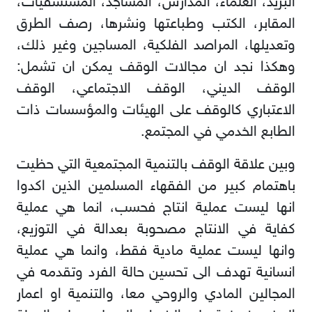
البريد، العلماء، المدارس، المساجد، المستشفيات،
المقابر، الكتب وطباعتها ونشرها، رصف الطرق
وتعديلها، المراصد الفلكية، المساجين وغير ذلك،
وهكذا نجد ان مجالات الوقف يمكن ان تشمل:
الوقف الديني، الوقف الاجتماعي، الوقف
الاعتباري كالوقف على الهيئات والمؤسسات ذات
الطابع الخدمي في المجتمع.
وبين علاقة الوقف بالتنمية المجتمعية التي حظيت
باهتمام كبير من الفقهاء المسلمين الذين اكدوا
انها ليست عملية انتاج فحسب، انما هي عملية
كفاية في الانتاج مصحوبة بعدالة في التوزيع،
وانها ليست عملية مادية فقط، وانما هي عملية
انسانية تهدف الى تحسين حالة الفرد وتقدمه في
المجالين المادي والروحي معا، والتنمية او اعمار