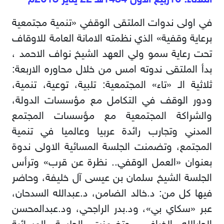
في اولى ندوات الملتقى الوقفي «تنمية مجتمعية
برعاية وقفية» الذي نظمته الامانة العامة للاوقاف
تحت رعاية سمو ولي العهد الشيخ نواف الاحمد ،
بدأ الملتقى ندوته امس من خلال محاوره الاربعة:
ثلاثية الـ «تاء» المجتمعية: تلبية، توعية، تنمية،
ودور الوقف في التكامل مع مؤسسات الدولة،
والشراكة المجتمعية مع مؤسسات المجتمع
المدني وتجارب رائدة عربيا وعالميا في تنمية
المجتمع، وتضمنت الجلسة المسائية الاولى ندوة
بعنوان «العمل الوقفي.. نظرة عن قرب» وترأس
الجلسة الشيخ سلمان بن عيسى آل خليفة، وحاضر
فيها كل من: د.خالد الضامن، د.عبدالله السدحان،
عبر «سكاي بي»، ود.بدر الراجحي، ود.عبدالمحسن