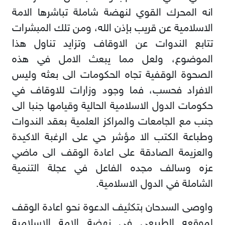
انه المحرك القوي لنهضة شاملة تباشرها الامة
الاسلامية عن قريب بإذن الله، ومن تلك المبشرات
تتابع الندوات عن الاوقاف وتزايد تناول هذا
الموضوع، ولعل مما يبعث الامل في هذه
الصحوة الوقفية تجاه الحكومات الى بعثه وليس
الافراد فحسب، فما وجود وزارات للاوقاف في
حكومات الدول الاسلامية الحالية وقيامها جنبا الى
جنب مع الجامعات والمراكز العلمية بعقد الندوات
وطباعة الكتب الا مؤشر حي على الرغبة الاكيدة
والعزيمة الصادقة على اعادة الوقف الى ماضي
عزه وسالف مجده الفاعل في عجلة التنمية
الشاملة في الدول الاسلامية.
واوصى السدحان بتكثيف الدعوة نحو اعادة الوقف
لموقعه الطبيعي في نهضة الامة الاسلامية