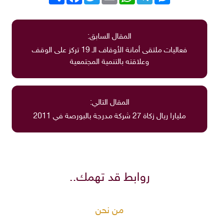
المقال السابق:
فعاليات ملتقى أمانة الأوقاف الـ 19 تركز على الوقف
وعلاقته بالتنمية المجتمعية
المقال التالي:
مليارا ريال زكاة 27 شركة مدرجة بالبورصة في 2011
روابط قد تهمك..
من نحن