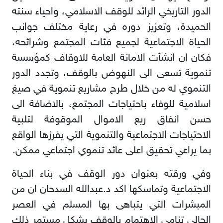
الدور التاريخي الرائد للوقف الاسلامي، واحياء سنته
الحميدة، وتعزيز دوره في رعاية مختلف جوانب
الحياة الاجتماعية لجميع فئات المجتمع وشرائحه،
فكان ان انشأت الامانة العامة للاوقاف كمؤسسة
تنموية تسعى الى النهوض بالوقف، وتجدد الدور
التنموي له من خلال طرح مشاريع تنموية في صيغ
اسلامية للوفاء باحتياجات المجتمع، بالاضافة الى
حسن انفاق ريع الاموال الموقوفة لتلبية
الاحتياجات الاجتماعية والتنموية التي يفرزها الواقع
بما يراعي تحقيق اعلى عائد تنموي اجتماعي ممكن.
وفي ورقته بعنوان دور الوقف في بناء الحياة
الاجتماعية وتماسكها اكد د.عبدالله السدحان ان من
المبشرات التي يتباهى بها المسلم في العصر
الحالي تنامي الاهتمام بالوقف بشكل مستمر ذلك