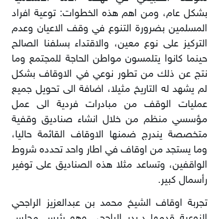
بشكل عام، ومن اهم هذه الخطوات: توعية افراد
المسلمين بضرورة التنوع في وقف الاعيان وعدم
التركيز على نوع معين، والاقتداء بسلفنا الصالح
حينما كانوا يتلمسون مواطن الحاجة للمجتمع وما
نتج عن ذلك من تطور نوعي في الاوقاف بشكل
لم يشهد له التاريخ مثيلا، اضافة الى تحويل جميع
عمليات الوقف من مبادرات فردية الى عمل
مؤسسي منظم من خلال انشاء صناديق وقفية
متخصصة يندرج ضمنها الاوقاف القائمة حاليا،
وما يستجد من اوقاف في اطار واحد تحدده شروط
الواقفين، وتساعد مثلا هذه الصناديق على توفير
رأسمال كبير.
تجربة اوقاف الشيخ محمد بن عبدالعزيز الراجحي
النوعية قدمها د.بدر الراجحي وهو رئيس مجلس