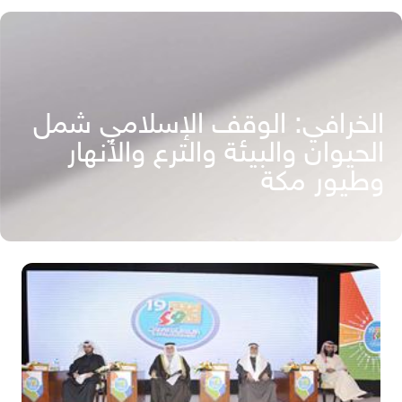
الخرافي: الوقف الإسلامي شمل
الحيوان والبيئة والترع والأنهار
وطيور مكة