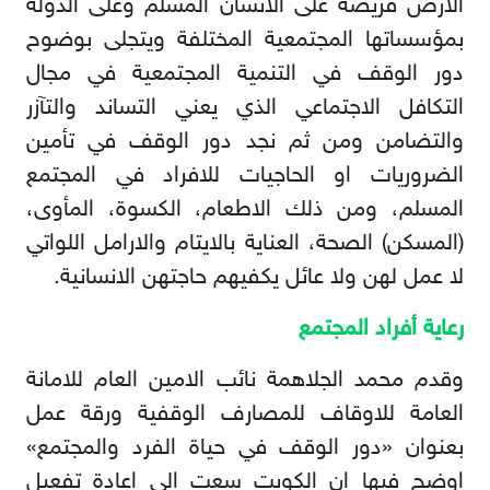
الارض فريضة على الانسان المسلم وعلى الدولة
بمؤسساتها المجتمعية المختلفة ويتجلى بوضوح
دور الوقف في التنمية المجتمعية في مجال
التكافل الاجتماعي الذي يعني التساند والتآزر
والتضامن ومن ثم نجد دور الوقف في تأمين
الضروريات او الحاجيات للافراد في المجتمع
المسلم، ومن ذلك الاطعام، الكسوة، المأوى،
(المسكن) الصحة، العناية بالايتام والارامل اللواتي
لا عمل لهن ولا عائل يكفيهم حاجتهن الانسانية.
رعاية أفراد المجتمع
وقدم محمد الجلاهمة نائب الامين العام للامانة
العامة للاوقاف للمصارف الوقفية ورقة عمل
بعنوان «دور الوقف في حياة الفرد والمجتمع»
اوضح فيها ان الكويت سعت الى اعادة تفعيل