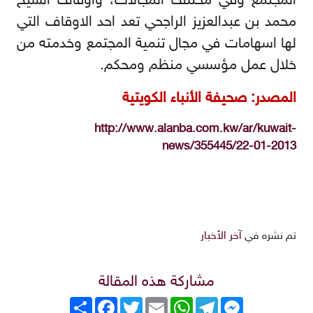
المجتمع وفي مختلف المجالات، واوقاف الشيخ
محمد بن عبدالعزيز الراجحي تعد احد الاوقاف التي
لها اسهامات في مجال تنمية المجتمع وخدمته من
خلال عمل مؤسسي منظم ومحكم.
المصدر: صحيفة الأنباء الكويتية
http://www.alanba.com.kw/ar/kuwait-
news/355445/22-01-2013
تم نشره في
آخر الأخبار
مشاركة هذه المقالة
Messenger
Telegram
WhatsApp
Email
Twitter
انشر
Facebook