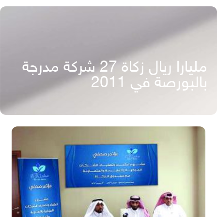
مليارا ريال زكاة 27 شركة مدرجة
بالبورصة في 2011