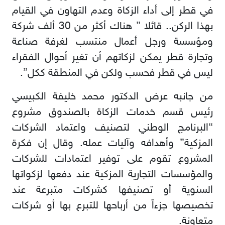
في قطر إلى أداء الزكاة وعدم التهاون في القيام
بهذا الركن.. قائلا ” هناك أكثر من 30 ألف شركة
ومؤسسة ورجل أعمال منتسب لغرفة صناعة
وتجارة قطر يمكن لزكاتهم أن تغير أحوال الفقراء
ليس في قطر فحسب ولكن في المنطقة ككل”.
من جانبه عرض الدكتور محمد خليفة الكبيسي
رئيس قسم خدمات الزكاة بالصندوق مشروع
“البرنامج الوطني لتصنيف واعتماد الشركات
المزكية” وأهدافه وآليات عمله. وقال إن فكرة
المشروع تقوم على توفير اعتمادات للشركات
والمؤسسات التجارية المزكية عند دفعها لزكواتها
السنوية أو تصنيفها كشركات متبرعة عند
تخصيصها جزءاً من أرباحها للتبرع بها أو شركات
متعاونة.