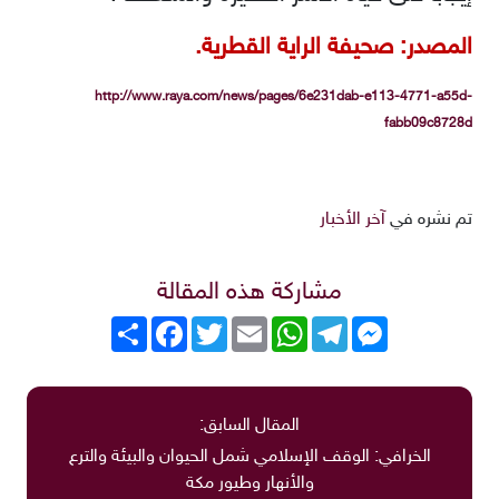
المصدر: صحيفة الراية القطرية.
http://www.raya.com/news/pages/6e231dab-e113-4771-a55d-
fabb09c8728d
تم نشره في
آخر الأخبار
مشاركة هذه المقالة
Messenger
Telegram
WhatsApp
Email
Twitter
انشر
Facebook
المقال السابق:
الخرافي: الوقف الإسلامي شمل الحيوان والبيئة والترع
والأنهار وطيور مكة