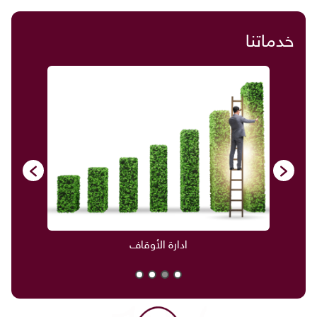
خدماتنا
صناديق العائلة