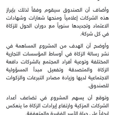
وأضاف أن الصندوق سيقوم وفقاً لذلك بإبراز
هذه الشركات إعلامياً ومنحها شعارات وشهادات
الاعتماد وتجديدها سنوياً مع دوران الحول للزكاة
في كل شركة.
وأوضح أن الهدف من المشروع المساهمة في
نشر رسالة الزكاة في أوساط المؤسسات التجارية
المختلفة وتوعية أفراد المجتمع بالشركات دافعة
الزكاة والمتصدقة وتفعيل مبدأ المسؤولية
الاجتماعية لديها وزيادة مصادر التبرعات والزكوات
للصندوق.
وتوقع أن يسهم المشروع في تضاعف أعداد
الشركات المزكية وارتفاع إيرادات الزكاة ما ينعكس
إيجاباً على حياة الأسر الفقيرة والمتعففة.