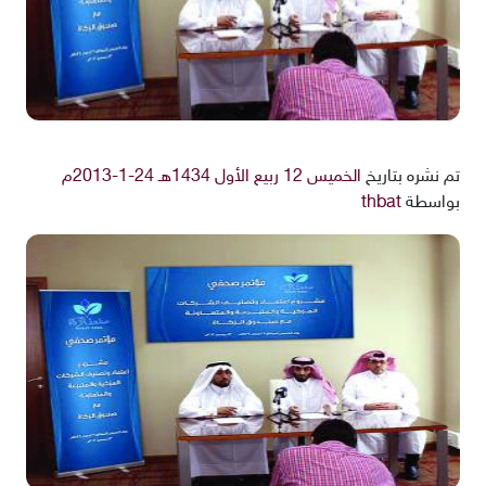
تم نشره بتاريخ
الخميس 12 ربيع الأول 1434هـ 24-1-2013م
بواسطة
thbat