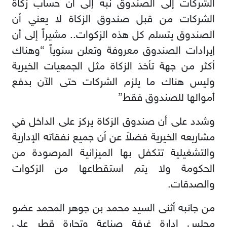
الشركات إلى الصندوق نبه إلى أن حساب زكاة
الشركات من قبل صندوق الزكاة لا يعني أن
الصندوق يتسلم كل هذه الزكوات.. مشيراً إلى أن
إيرادات الصندوق معروفة وتعلن سنوياً “وهناك
أكثر من جهة تأخذ الزكاة مثل الجمعيات الخيرية
وليس هناك ما يلزم الشركات حتى الآن بدفع
أموالها للصندوق فقط”
وشدد على أن صندوق الزكاة يركز على الداخل في
مشاريعه الخيرية فضلاً عن أن جميع نفقاته الإدارية
والتشغيلية تتكفل بها الميزانية المرصودة من
الحكومة ولا يتم استقطاعها من الزكوات
والصدقات.
من جانبه أثنى السيد محمد بن جوهر المحمد عضو
مجلس إدارة غرفة صناعة وتجارة قطر على