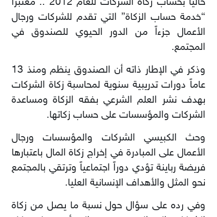
حالياً بحساب زكاة الشركات للعام 2012 .. معتبراً
“خدمة حساب الزكاة” التي تقدم للشركات ورجال
الأعمال جزءاً من الدور الحيوي للصندوق في
المجتمع.
وذكر في الإطار ذاته أن الصندوق ينظم ومنذ 13
عاماً دورات تدريبية سنوية لمحاسبة زكاة الشركات
بهدف نشر العلم الشرعي بفقه الزكاة ومساعدة
الشركات والمؤسسات على حساب زكاتها.
وحث الكبيسي الشركات والمؤسسات ورجال
الأعمال على المبادرة في إخراج زكاة المال باعتبارها
فريضة رباينة تؤدي دوراً اجتماعياً وترتقي بالمجتمع
نحو المثل والأهداف الإنسانية العليا.
وفي رده على سؤال حول نسبة ما يصل من زكاة