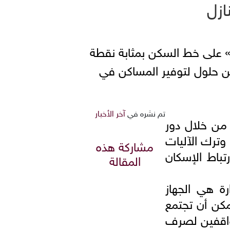
ازل
ف» على خط السكن بمثابة نقطة
مين حلول لتوفير المساكن في
تم نشره في
آخر الأخبار
من خلال دور
وترك الآليات
مشاركة هذه
تباط الإسكان
المقالة
رة هي الجهاز
مكن أن تجتمع
لواقفين لصرف