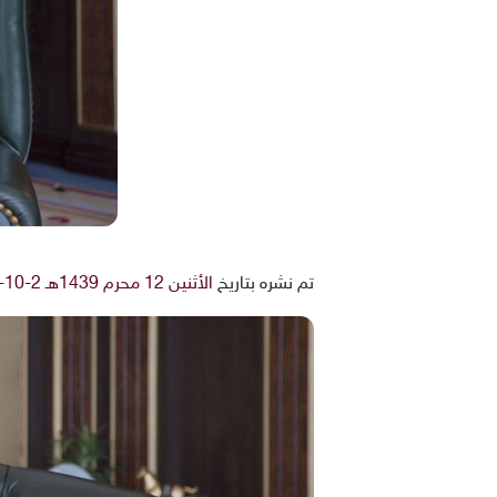
تم نشره بتاريخ
الأثنين 12 محرم 1439هـ 2-10-2017م