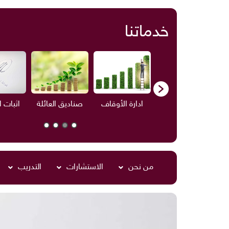
خدماتنا
ف
الاستشارات
ادارة الأوقاف
صناديق العائلة
اثبات 
من نحن
الاستشارات
التدريب