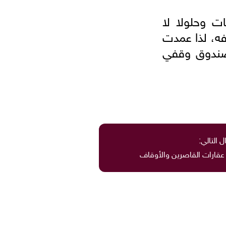
ت وحلولا لا
، لذا عمدت
س صندوق وقفي
ل التالي:
قارات القاصرين والأوقاف