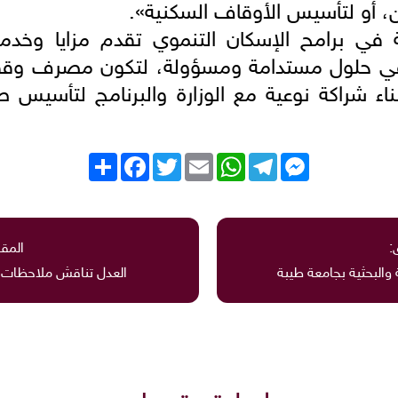
 أو لتأسيس الأوقاف السكنية».
ة في برامح الإسكان التنموي تقدم مزايا وخدما
ي حلول مستدامة ومسؤولة، لتكون مصرف وقفه
ناء شراكة نوعية مع الوزارة والبرنامج لتأسي
Messenger
Telegram
WhatsApp
Email
Twitter
انشر
Facebook
:
المقا
والبحثية بجامعة طيبة
العدل تناقش ملاحظات ع