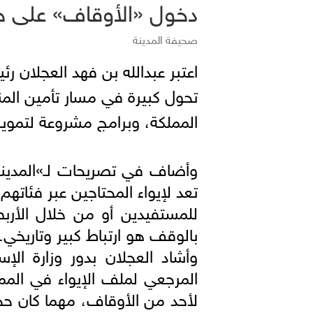
دخول «الأوقاف» على خ
صحيفة المدينة
اعتبر عبدالله بن فهد العجلان 
تحول كبيرة في مسار تأمين المن
المملكة، وبرامج مشروعة لتموي
وأضاف في تصريحات لـ»المدينة
تعد لإيواء المحتاجين عبر فئاته
للمستفيدين أو من خلال الأربط
بالوقف هو ارتباط كبير وتاريخي.
وأشاد العجلان بدور وزارة الإس
المرجعي لملف الإيواء في المم
لأحد من الأوقاف، مهما كان حج