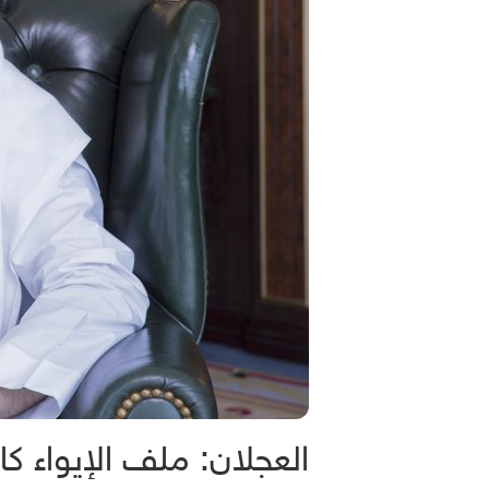
العجلان: ملف الإيواء ك