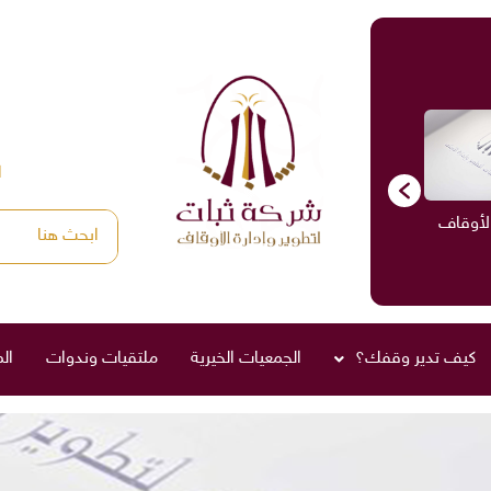
ا
الأوقاف
الاستشارات
ادارة الأوقاف
صناديق العائلة
كيف تدير وقفك؟
الجمعيات الخيرية
ملتقيات وندوات
ال