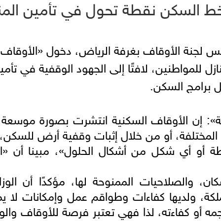
ط السكن نقطة تحول في تأمين المن
رئيس لجنة الأوقاف بغرفة الرياض، دخول «الأوقا
ازل للمواطنين، لافتًا إلى الجهود الوقفية في تأ
ل برامج السكن.
»: إن الأوقاف السكنية انتشرت بصورة موسعة 
م المختلفة، أو من خلال إثبات وقفية أرض للسكن، 
ة أو أي شكل من أشكال الحلول»، مبينا أن «ار
كان، والصلاحيات الممنوحة لها، مؤكدًا أن الوزا
لكة، ولديها كفاءات وطواقم عمل وإمكانات لا ي
مه أو كفاءته، لذا فهي تعتبر فرصة للأوقاف وا