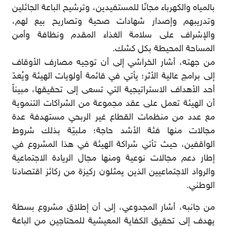
بالمياه والكهرباء مجانًا للمستفيدين، وترشيح الباعة الجائلين
وتدريبهم وإصدار شهادات صحية وتصاريح بيع لهم،
والإشراف على سلامة الغذاء المقدم ونظافة وأمن
المساحة المحيطة بكل كشك.
من جهته، أشار الخراشي إلى أن توجيه مصارف الأوقاف
إلى برامج عالية الأثر؛ يأتي في قائمة أولويات الهيئة ويُعدّ
أحد الأهداف الاستراتيجية التي تسعى إلى تحقيقها، مبيناً
أن الهيئة تعمل على عقد مجموعة من الشراكات التنموية
مع عدد من منظمات القطاع غير الربحي مستهدفة عدة
مجالات منها فئة الأشد حاجة؛ ملبيّة بذلك شروط
الواقفين، حيث تأتي شراكة الهيئة في هذا المشروع في
إطار دعم مجالات نوعية ومنها مجال الريادة الاجتماعية
والرواد الاجتماعيين الذين يمثلون ركيزة من ركائز اقتصادنا
الوطني.
من جانبه، أشار المجدوعي، إلى أن إطلاق مشروع بسطة
يهدف إلى تحقيق الكفاية المعيشية للمحتاجين من الباعة