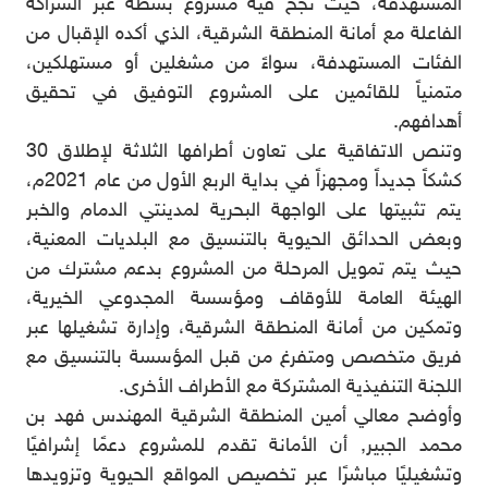
المستهدفة، حيث نجح فيه مشروع بسطة عبر الشراكة
الفاعلة مع أمانة المنطقة الشرقية، الذي أكده الإقبال من
الفئات المستهدفة، سواءً من مشغلين أو مستهلكين،
متمنياً للقائمين على المشروع التوفيق في تحقيق
أهدافهم.
وتنص الاتفاقية على تعاون أطرافها الثلاثة لإطلاق 30
كشكاً جديداً ومجهزاً في بداية الربع الأول من عام 2021م،
يتم تثبيتها على الواجهة البحرية لمدينتي الدمام والخبر
وبعض الحدائق الحيوية بالتنسيق مع البلديات المعنية،
حيث يتم تمويل المرحلة من المشروع بدعم مشترك من
الهيئة العامة للأوقاف ومؤسسة المجدوعي الخيرية،
وتمكين من أمانة المنطقة الشرقية، وإدارة تشغيلها عبر
فريق متخصص ومتفرغ من قبل المؤسسة بالتنسيق مع
اللجنة التنفيذية المشتركة مع الأطراف الأخرى.
وأوضح معالي أمين المنطقة الشرقية المهندس فهد بن
محمد الجبير, أن الأمانة تقدم للمشروع دعمًا إشرافيًا
وتشغيليًا مباشرًا عبر تخصيص المواقع الحيوية وتزويدها