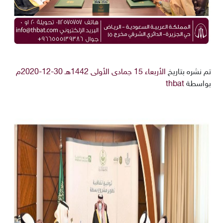
تم نشره بتاريخ
الأربعاء 15 جمادى الأولى 1442هـ 30-12-2020م
بواسطة
thbat