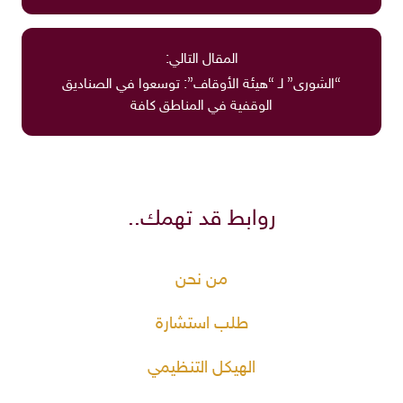
المقال التالي:
“الشورى” لـ “هيئة الأوقاف”: توسعوا في الصناديق
الوقفية في المناطق كافة
روابط قد تهمك..
من نحن
طلب استشارة
الهيكل التنظيمي