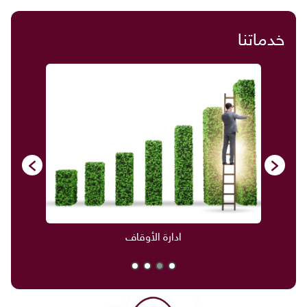
خدماتنا
صناديق العائلة