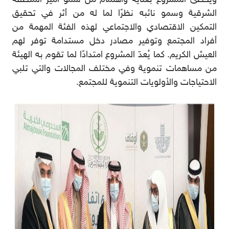
الشرقية وسمو نائبه نظرًا لما له من أثر في تحقيق
التمكين الاقتصادي والاجتماعي لهذه الفئة المهمة من
أفراد المجتمع وتوفير مصادر دخل مستدامة توفر لهم
العيش الكريم. كما يُعدّ المشروع امتدادًا لما تقوم به الهيئة
من مساهمات تنموية وفي مختلف المجالات والتي تلبي
الاحتياجات والأولويات التنموية للمجتمع.