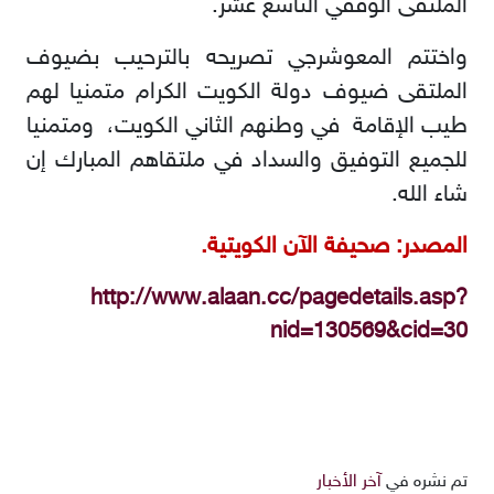
الملتقى الوقفي التاسع عشر
.
واختتم المعوشرجي تصريحه بالترحيب بضيوف
الملتقى ضيوف دولة الكويت الكرام متمنيا لهم
طيب الإقامة في وطنهم الثاني الكويت، ومتمنيا
للجميع التوفيق والسداد في ملتقاهم المبارك إن
شاء الله
.
المصدر: صحيفة الآن الكويتية.
http://www.alaan.cc/pagedetails.asp?
nid=130569&cid=30
تم نشره في
آخر الأخبار