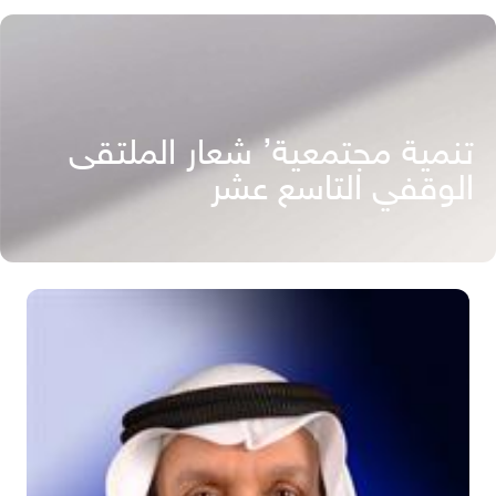
تنمية مجتمعية’ شعار الملتقى
الوقفي التاسع عشر