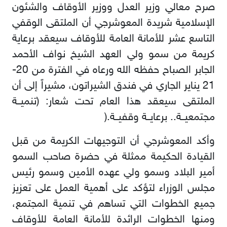
صرح معالي وزير العدل ووزير الأوقاف والشئون
الإسلامية شريدة المعوشرجي أن الملتقى الوقفي
التاسع عشر للأمانة العامة للأوقاف سيعقد برعاية
كريمة من سمو ولي العهد الشيخ نواف الأحمد
الجابر الصباح حفظه الله ورعاه في الفترة من 20-
21 يناير الجاري في فندق الشيراتون، مشيراً إلى أن
الملتقى سيعقد هذا العام تحت شعار: (تنميــة
مجتمعيــة.. برعايــة وقفيــة
).
وأكد المعوشرجي أن التوجيهات الكريمة من قبل
القيادة الحكيمة ممثلة في حضرة صاحب السمو
أمير البلاد وسمو ولي عهده الأمين وسمو رئيس
مجلس الوزراء لتؤكد على أهمية العمل على تعزيز
جميع الخطوات التي تساهم في تنمية المجتمع،
ومنها الخطوات الرائدة للأمانة العامة للأوقاف