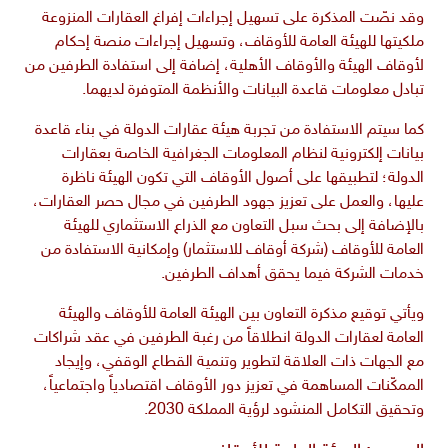
وقد نصّت المذكرة على تسهيل إجراءات إفراغ العقارات المنزوعة
ملكيتها للهيئة العامة للأوقاف، وتسهيل إجراءات منصة إحكام
لأوقاف الهيئة والأوقاف الأهلية، إضافة إلى استفادة الطرفين من
تبادل معلومات قاعدة البيانات والأنظمة المتوفرة لديهما.
كما سيتم الاستفادة من تجربة هيئة عقارات الدولة في بناء قاعدة
بيانات إلكترونية لنظام المعلومات الجغرافية الخاصة بعقارات
الدولة؛ لتطبيقها على أصول الأوقاف التي تكون الهيئة ناظرة
عليها، والعمل على تعزيز جهود الطرفين في مجال حصر العقارات،
بالإضافة إلى بحث سبل التعاون مع الذراع الاستثماري للهيئة
العامة للأوقاف (شركة أوقاف للاستثمار) وإمكانية الاستفادة من
خدمات الشركة فيما يحقق أهداف الطرفين.
ويأتي توقيع مذكرة التعاون بين الهيئة العامة للأوقاف والهيئة
العامة لعقارات الدولة انطلاقاً من رغبة الطرفين في عقد شراكات
مع الجهات ذات العلاقة لتطوير وتنمية القطاع الوقفي، وإيجاد
الممكّنات المساهمة في تعزيز دور الأوقاف اقتصادياً واجتماعياً،
وتحقيق التكامل المنشود لرؤية المملكة 2030.