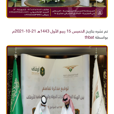
تم نشره بتاريخ
الخميس 15 ربيع الأول 1443هـ 21-10-2021م
بواسطة
thbat