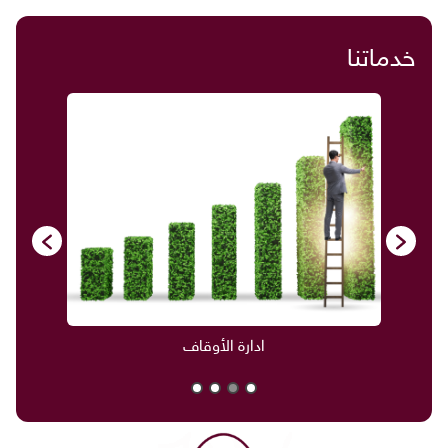
خدماتنا
ادارة الأوقاف
ص