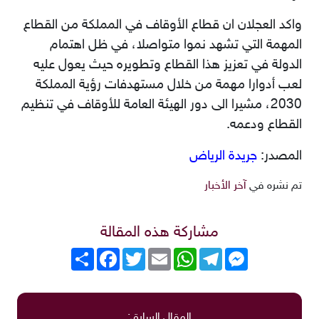
واكد العجلان ان قطاع الأوقاف في المملكة من القطاع
المهمة التي تشهد نموا متواصلا، في ظل اهتمام
الدولة في تعزيز هذا القطاع وتطويره حيث يعول عليه
لعب أدوارا مهمة من خلال مستهدفات رؤية المملكة
2030، مشيرا الى دور الهيئة العامة للأوقاف في تنظيم
القطاع ودعمه.
المصدر:
جريدة الرياض
تم نشره في
آخر الأخبار
مشاركة هذه المقالة
Messenger
Telegram
WhatsApp
Email
Twitter
انشر
Facebook
المقال السابق: