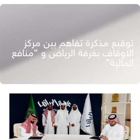
توقيع مذكرة تفاهم بين مركز
الاوقاف بغرفة الرياض و “منافع
المالية”