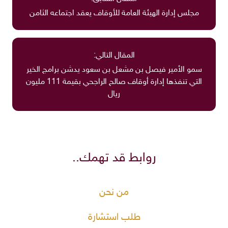
مجلس إدارة الهيئة العامة للأوقاف يعقد اجتماعه الثامن
المقال التالي:
سمو الأمير فيصل بن مشعل بن سعود يدشن برامج الخير
التي تنفذها إدارة أوقاف صالح الراجحي بقيمة 111 مليون
ريال
روابط قد تهمك..
من نحن
طلب استشارة