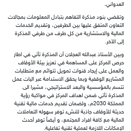
العدواني.
وتقضي بنود مذكرة التفاهم بتبادل المعلومات بمجالات
التعاون المتفق عليها بين الطرفين، وتقديم الخدمات
المالية والاستشارية من كل طرف من طرفي المذكرة
إلى الآخر.
وبين الأستاذ عبدالله العجلان أن المذكرة تأتي في اطار
حرص المركز على المساهمة في تعزيز بيئة الأوقاف
والعمل على إيجاد قنوات تمويل تتوائم مع متطلبات
المشاريع الوقفية وبما يحقق الاستدامة عبر اليات عمل
تتسم بالمؤسسية والبعد الاستراتيجي، مشيرا الى
المذكرة تأتي ضمن اهداف المركز في مواكبة رؤية
المملكة 2030م، ولضمان تقديم خدمات مالية تقنية
حديثة للأوقاف جاذبة للنشء توفر سهوله التعاملات
المالية مع كافة افراد المجتمع، و أيضاً توفر أحدث
الإمكانات اللازمة لعملية تقنية تفاعلية.