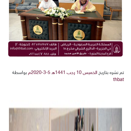
تم نشره بتاريخ
الخميس 10 رجب 1441هـ 5-3-2020م
بواسطة
thbat