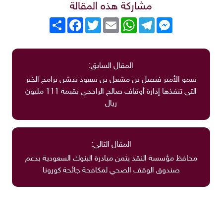
مشاركة هذه المقالة
Messenger
Telegram
WhatsApp
Email
Twitter
انشر
Facebook
المقال السابق:
سمو الأمير فيصل بن مشعل بن سعود يدشن برامج الخير
التي تنفذها إدارة أوقاف صالح الراجحي بقيمة 111 مليون
ريال
المقال التالي:
محافظ مؤسسة النقد يثمن مبادرة البنوك السعودية بدعم
صندوق الوقف الصحي لمكافحة جائحة كورونا