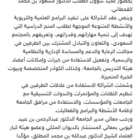
بحضور عميد شؤون الطلاب الدكتور مسعود بن محمد
القحطاني.
وينص عقد الشراكة على تنفيذ البرامج العلمية والتربوية
والأنشطة المتنوعة الموجهة لطلاب المنح الدراسية التي
تهدف إلى تنمية مهاراتهم وقدراتهم، وتعريفهم بالمجتمع
السعودي، والتعاون والتبادل المشترك بين الطرفين في
مجالات الرعاية والدعم والمساندة الإدارية والنظامية
والرسمية، وتفعيل الاستفادة من خبرات وإمكانات أعضاء
هيئة التدريس بالجامعة، وكذلك الكوادر المتخصصة وبيوت
الخبرة المتميزة.
وشملت الشراكة الاستفادة من علاقات الطرفين في
تنظيم اللقاءات والمؤتمرات والندوات التنسيقية مع
الجامعات والمؤسسات، والاستفادة من مرافق الجامعة
لإقامة الأنشطة والبرامج والفعاليات.
ورحب معالي مدير الجامعة الدكتور عبدالرحمن بن عبيد
اليوبي بمعالي المستشار بالديوان الملكي وعضو هيئة كبار
العلماء الشيخ الدكتور عبدالله بن محمد المطلق، مؤكًدا