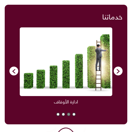
خدماتنا
صناديق العائلة