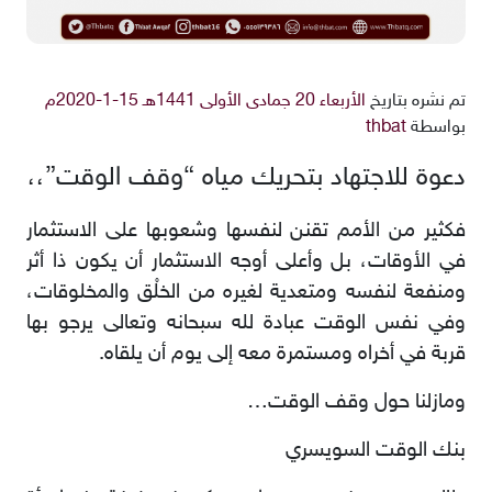
تم نشره بتاريخ
الأربعاء 20 جمادى الأولى 1441هـ 15-1-2020م
بواسطة
thbat
دعوة للاجتهاد بتحريك مياه “وقف الوقت”،،
فكثير من الأمم تقنن لنفسها وشعوبها على الاستثمار
في الأوقات، بل وأعلى أوجه الاستثمار أن يكون ذا أثر
ومنفعة لنفسه ومتعدية لغيره من الخلْق والمخلوقات،
وفي نفس الوقت عبادة لله سبحانه وتعالى يرجو بها
قربة في أخراه ومستمرة معه إلى يوم أن يلقاه.
ومازلنا حول وقف الوقت…
بنك الوقت السويسري