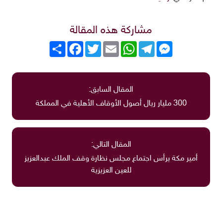
مشاركة هذه المقالة
Messenger
Telegram
WhatsApp
Email
Twitter
انشر
Facebook
المقال السابق:
300 مليار ريال أصول الأوقاف الأهلية في المملكة
المقال التالي:
أمير مكة يرأس اجتماع مجلس نظارة وقف الملك عبدالعزيز
للعين العزيزية