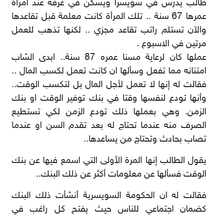
طالب يدرس في سويسرا ويسكن في غرفة عند امرأة
عمرها 67 سنة .. تلك المرأة كانت معلمة قبل تقاعدها
والآن تستلم راتب تقاعد مجزي .. لكنها تذهب للعمل
مرتين في الاسبوع .
عملها كان لرعاية مسنا عمره 87 سنة.. ابدى الشاب
امتنانه مما تفعل وسألها ان كانت تعمل لكسب المال ..
فقالت له إنها لا تعمل لأجل المال بل لتكسب الوقت..
وأنها تودع لنفسها وقتا في بنك توفير الوقت او بنك
الزمن. وهي بعملها ذلك تودع الزمن لكي تستطيع
الصرف منه عندما تحتاج له بعد تقدم السن او عندما
تصاب بحادث وتحتاج من يساعدها..
يقول الطالب إنها المرة الأولى التي اسمع فيها عن بنك
الوقت فسألها عن معلومات أكثر عن ذلك البنك..
فقالت له ان الحكومة السويسرية أنشأت ذلك البنك
كضمان اجتماعي للناس حيث يفتح كل راغب في