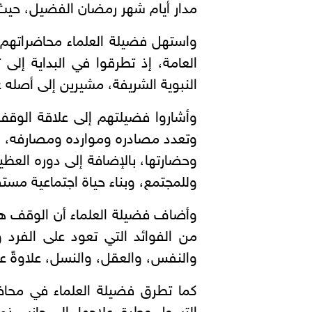
مدار أيام شهر رمضان الفضيل، حيث
واستهل فضيلة العلماء محاضراتهم 
العامة، إذ تطرقوا في البداية إل
النبوية الشريفة، مشيرين إلى أصله ع
وأشاروا فضيلتهم إلى علاقة الوقف
وتعدد مصادره وموارده ومصارفه، ل
وحضارتها، بالإضافة إلى دوره العظيم
وللمجتمع، وبناء حياة اجتماعية مستق
وأضاف فضيلة العلماء أن الوقف هو أ
من الفوائد التي تعود على الفرد
والنفس، والعقل، والنسل، علاوةً ع
كما تطرق فضيلة العلماء في محاض