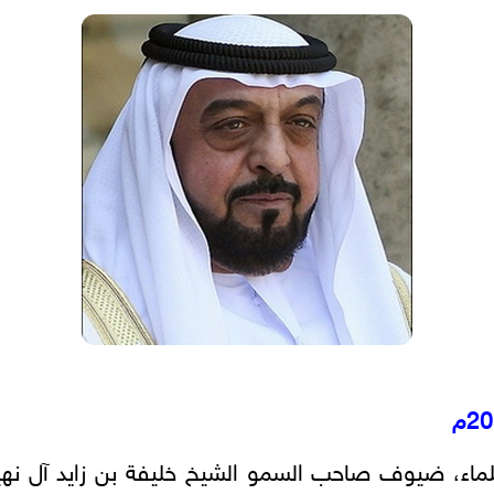
لماء، ضيوف صاحب السمو الشيخ خليفة بن زايد آل نهيا