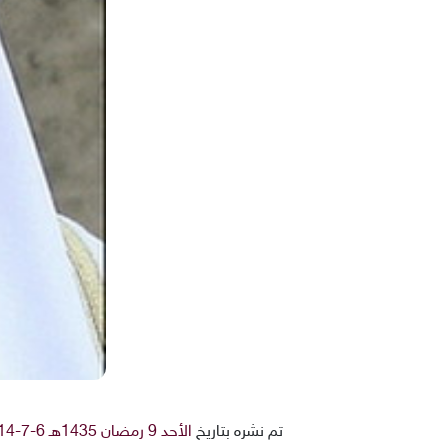
تم نشره بتاريخ
الأحد 9 رمضان 1435هـ 6-7-2014م