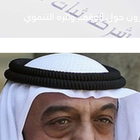
ن حول الوقف وأثره التنموي