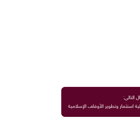
ل التالي:
ية استثمار وتطوير الأوقاف الإسلامية