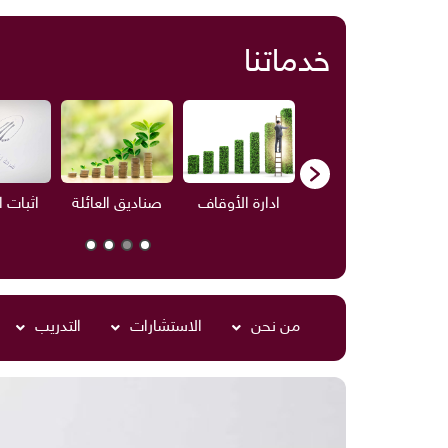
خدماتنا
ف
الاستشارات
ادارة الأوقاف
صناديق العائلة
اثبات 
من نحن
الاستشارات
التدريب