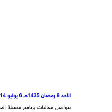
الأحد 8 رمضان 1435هـ 6 يوليو 2014م
تتواصل فعاليات برنامج فضيلة الع