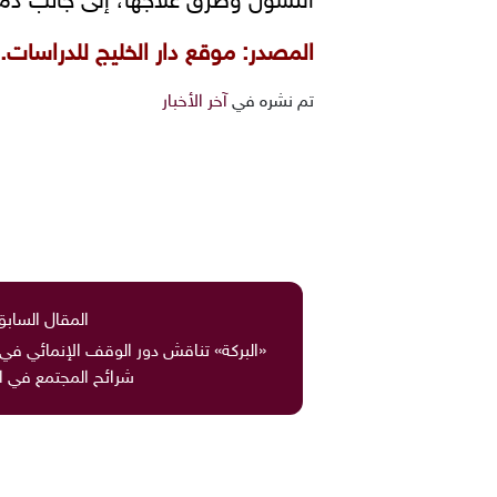
التسول وطرق علاجها، إلى جانب ذم
المصدر: موقع دار الخليج للدراسات.
تم نشره في
آخر الأخبار
المقال السابق
«البركة» تناقش دور الوقف الإنمائي في 
شرائح المجتمع في ا