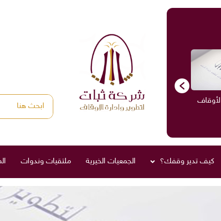
الأوقاف
الاستشارات
ادارة الأوقاف
صناديق العائلة
كيف تدير وقفك؟
الجمعيات الخيرية
ملتقيات وندوات
ال