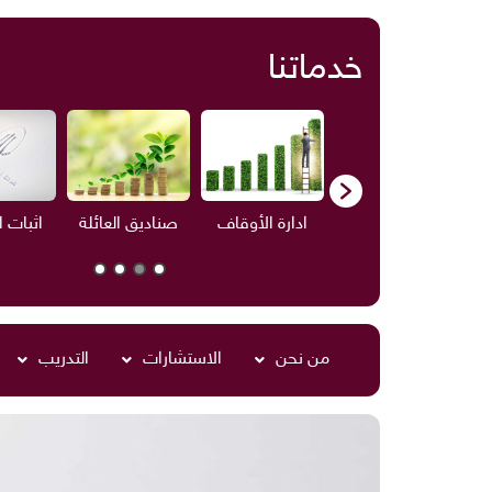
خدماتنا
ف
الاستشارات
ادارة الأوقاف
صناديق العائلة
اثبات 
من نحن
الاستشارات
التدريب