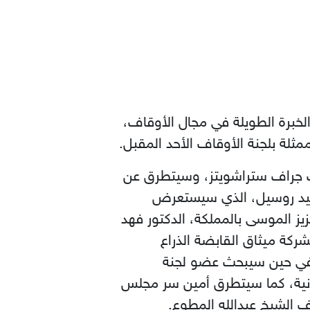
خبرة الطويلة في مجال الأوقاف،
برت جراف ستراشويتز، وسيتطرق عن
 ديفيد روسيل، الذي سيستعرض
يز الموسى بالمملكة، الدكتور فهد
ركة ميثاق القابضة الذراع
، في حين سيبحث عضو لجنة
انية، كما سيتطرق أمين سر مجلس
ف الشيخ عبدالله المطوع.