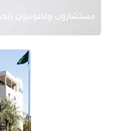
مستشارون وقانونيون يتحد