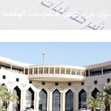
ثون في ملتقى الممارسات الوقفية