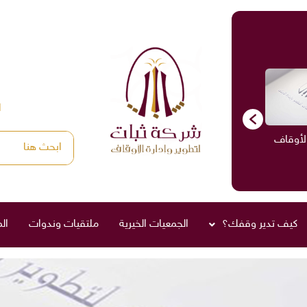
ا
الأوقاف
الاستشارات
ادارة الأوقاف
صناديق العائلة
كيف تدير وقفك؟
الجمعيات الخيرية
ملتقيات وندوات
ال