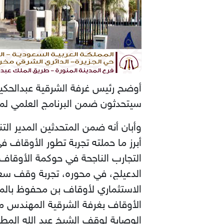
أوضح رئيس غرفة الشرقية عبدالحكيم
سيتحدثون ضمن البرنامج العلمي لملتقى الممارسات الوقفية (2018)، وال
وأبان أنه ضمن المتحدثين المدير ال
أبرز ما حملته تجربة تطور الأوقاف ف
التجارب الناجحة في حوكمة الأوقاف 
الدعيلج، في محوره، تجربة وقف سعد
الاستثماري لأوقاف بن محفوظ بالم
الأوقاف بغرفة الشرقية المهندس مو
الوصاية لوقف الشيخ عبد الله المطو