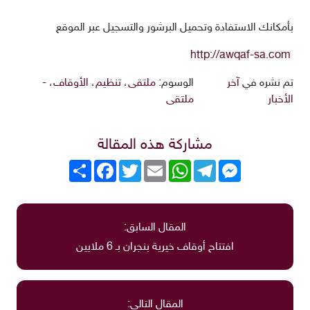
بأمكانك الاستفادة وتحميل البرشور والتسجيل عبر الموقع
http://awqaf-sa.com
تم نشره في
آخر
الوسوم:
ملتقى، تنظيم، الأوقاف، -
الأخبار
ملتقى
مشاركة هذه المقالة
Messenger
Telegram
WhatsApp
Email
Twitter
انشر
Facebook
المقال السابق:
افتتاح أوقاف خيرية بنجران بـ 6 ملايين
المقال التالي: