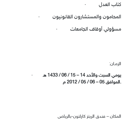
كتاب العدل
·
المحامون والمستشارون القانونيون
·
مسؤولي أوقاف الجامعات
·
:الزمـان
يومي السبت والأحد 14 – 15 / 06 / 1433 هـ
·
.
الموافق 05 – 06 / 05 / 2012 م
المكان – فندق الريتز كارلتون-بالرياض