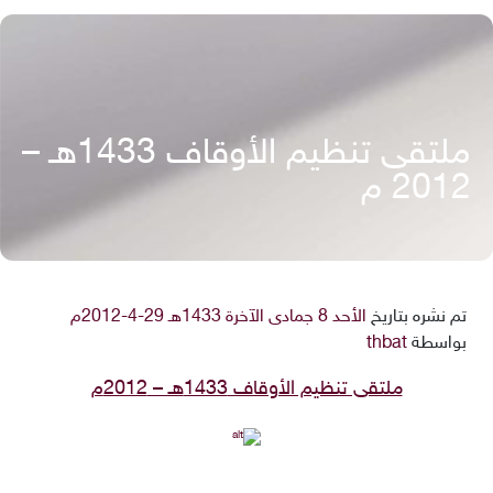
ملتقى تنظيم الأوقاف 1433هـ –
2012 م
تم نشره بتاريخ
الأحد 8 جمادى الآخرة 1433هـ 29-4-2012م
بواسطة
thbat
ملتقى تنظيم الأوقاف 1433هـ – 2012م