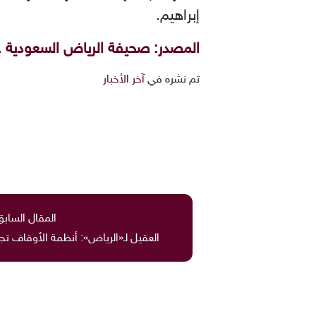
إبراهيم.
المصدر: صحيفة الرياض السعودية .
تم نشره في
آخر الأخبار
المقال السابق
العقيل لـ«الرياض»: أنظمة الأوقاف تجاوزت 50 عاماً بد