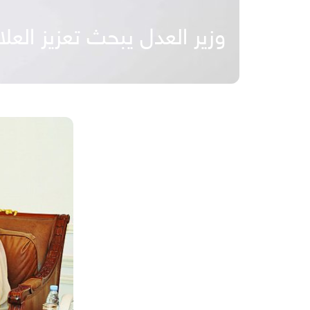
وزير العدل يبحث تعزيز العل