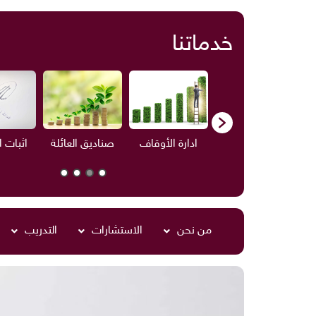
خدماتنا
ف
الاستشارات
ادارة الأوقاف
صناديق العائلة
اثبات 
من نحن
الاستشارات
التدريب