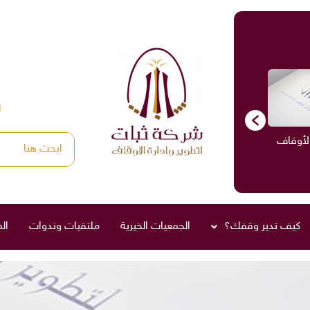
ا
الأوقاف
الاستشارات
ادارة الأوقاف
صناديق العائلة
كيف تدير وقفك؟
الجمعيات الخيرية
ملتقيات وندوات
ال