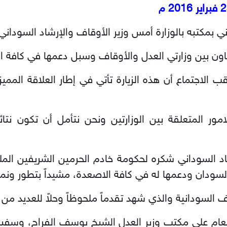
ي بمكتبه بالوزارة أمس وزير الأوقاف والإرشاد السوداني
اون بين وزارتي العدل والأوقاف وسبل دعمها في كافة ا
لاجتماع أن هذه الزيارة تأتي في إطار العلاقة المميز
مور المتعلقة بين الوزارتين ونحن نتأمل أن تكون نت
اد السوداني شكره لحكومة خادم الحرمين الشريفين الم
لسودان ودعمها له في كافة الاصعدة، مشيداً بتطور ونمو
لسودانية والذي شهد تقدماً ملحوظاً وحلاً للعديد من ا
عام على مكتب وزير العدل الشيخ يوسف الفراج، وسفير 