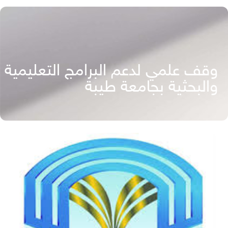
وقف علمي لدعم البرامج التعليمية
والبحثية بجامعة طيبة