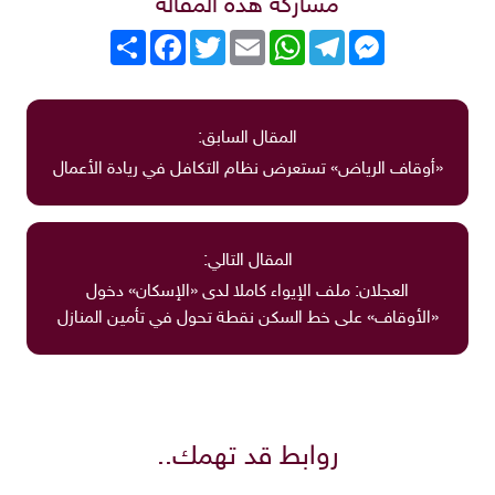
مشاركة هذه المقالة
Messenger
Telegram
WhatsApp
Email
Twitter
انشر
Facebook
المقال السابق:
«أوقاف الرياض» تستعرض نظام التكافل في ريادة الأعمال
المقال التالي:
العجلان: ملف الإيواء كاملا لدى «الإسكان» دخول
«الأوقاف» على خط السكن نقطة تحول في تأمين المنازل
روابط قد تهمك..