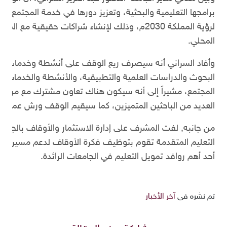
برامجها التعليمية والبحثية، وتعزيز دورها في خدمة المجتمع، م
لرؤية المملكة 2030م، وذلك لإنشاء شراكات حقيقي
المحلي.
وأفاد السراني أنه سيصرف ريع الوقف على أنشطة وخدمات و
البحوث والدراسات العلمية والتطبيقية، والأنشطة والخدمات، وال
المجتمع، مشيراً إلى أنه سيكون هناك تعاون مشترك مع مراك
العديد من الباحثين المتميزين، كما سيقيم الوقف ورش عمل 
من جانبه, لفت المشرف على إدارة الاستثمار والأوقاف بالجامع
التعليم المتقدمة تقوم بتوظيف فكرة الأوقاف لدعم مسيرتها ال
أحد أهم روافد تمويل التعليم في الجامعات الرائدة.
تم نشره في
آخر الأخبار