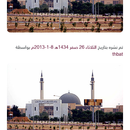
تم نشره بتاريخ
الثلاثاء 26 صفر 1434هـ 8-1-2013م
بواسطة
thbat