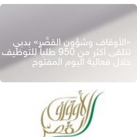
«الأوقاف وشؤون القصَّر» بدبي
تتلقى أكثر من 950 طلباً للتوظيف
خلال فعالية اليوم المفتوح