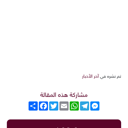
تم نشره في
آخر الأخبار
مشاركة هذه المقالة
Messenger
Telegram
WhatsApp
Email
Twitter
انشر
Facebook