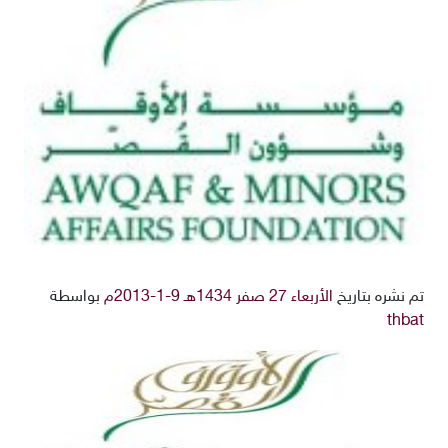
تم نشره بتاريخ
الأربعاء 27 صفر 1434هـ 9-1-2013م
بواسطة
thbat