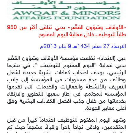
«الأوقاف وشؤون القصَّر» بدبي تتلقى أكثر من 950
طلباً للتوظيف خلال فعالية اليوم المفتوح
الاربعاء 27 صفر 1434هـ 9 يناير 2013م
دبي (الاتحاد)- نظمت مؤسسة الأوقاف وشؤون القصَّر
بدبي فعالية “اليوم المفتوح للتوظيف “، في مقرها
الرئيسي، بهدف اجتذاب كفاءات بشرية جديدة لشغل
وظائف من عدة مستويات في المؤسسة إلى جانب
التعريف بالأنشطة والفعاليات والخدمات التي تقدمها
المؤسسة للمجتمع. في إطار سعيها للتطوير والارتقاء
بخدماتها من خلال جذب أفضل الكفاءات البشرية وفق
أعلى معايير الجودة.
وشهد اليوم المفتوح للتوظيف اهتماماً كبيراً من قبل
المتقدمين، ولاقى نجاحاً باهراً وإقبالاً مشجعاً حيث تم