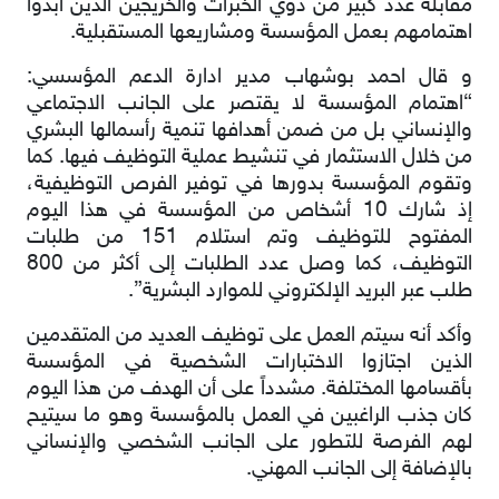
مقابلة عدد كبير من ذوي الخبرات والخريجين الذين ابدوا
اهتمامهم بعمل المؤسسة ومشاريعها المستقبلية.
و قال احمد بوشهاب مدير ادارة الدعم المؤسسي:
“اهتمام المؤسسة لا يقتصر على الجانب الاجتماعي
والإنساني بل من ضمن أهدافها تنمية رأسمالها البشري
من خلال الاستثمار في تنشيط عملية التوظيف فيها. كما
وتقوم المؤسسة بدورها في توفير الفرص التوظيفية،
إذ شارك 10 أشخاص من المؤسسة في هذا اليوم
المفتوح للتوظيف وتم استلام 151 من طلبات
التوظيف، كما وصل عدد الطلبات إلى أكثر من 800
طلب عبر البريد الإلكتروني للموارد البشرية”.
وأكد أنه سيتم العمل على توظيف العديد من المتقدمين
الذين اجتازوا الاختبارات الشخصية في المؤسسة
بأقسامها المختلفة. مشدداً على أن الهدف من هذا اليوم
كان جذب الراغبين في العمل بالمؤسسة وهو ما سيتيح
لهم الفرصة للتطور على الجانب الشخصي والإنساني
بالإضافة إلى الجانب المهني.