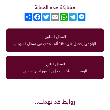
مشاركة هذه المقالة
Messenger
Telegram
WhatsApp
Email
Twitter
انشر
Facebook
المقال السابق:
الراجحي يحصل على 150 ألف فدان في شمال السودان
المقال التالي:
الوقف حسنات تزف إلى القبور ايمن سامي
روابط قد تهمك..