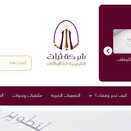
الأوقاف
الاستشارات
ادارة الأوقاف
صناديق العائلة
كيف تدير وقفك؟
الجمعيات الخيرية
ملتقيات وندوات
ال