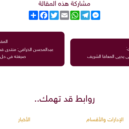
مشاركة هذه المقالة
Messenger
Telegram
WhatsApp
Email
Twitter
انشر
Facebook
المقا
:
عبدالمحسن الخرافي: منتدى قض
 يحيى المعافا الشريف
صيغته في حل ال
روابط قد تهمك..
الإدارات والأقسام
الأخبار