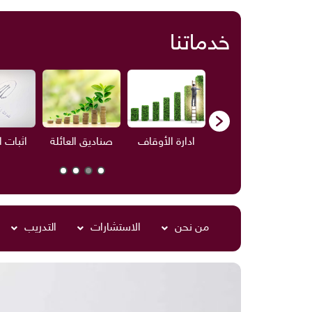
خدماتنا
ف
الاستشارات
ادارة الأوقاف
صناديق العائلة
اثبات 
من نحن
الاستشارات
التدريب