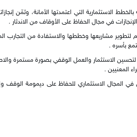
الخطط الاستثمارية التي اعتمدتها الأمانة، وثمّن إنجازا
إنجازات في مجال الحفاظ على الأوقاف من الاندثار .
ائم لتطوير مشاريعها وخططها والاستفادة من التجارب ال
تمع بأسره .
 لتحسين الاستثمار والعمل الوقفي بصورة مستمرة والا
ء المعنيين .
 في المجال الاستثماري للحفاظ على ديمومة الوقف وإع