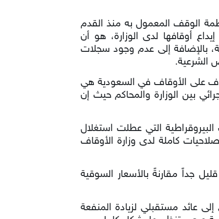
ظمة الوقف المعمول به منذ القدم
يداع أوقافها لدى الوزارة، هو أن
نية، بالإضافة إلى عدم وجود سجلات
 الشرعية.
إشراف على الأوقاف في السعودية هي
ائي بين الوزارة والمحاكم حيث إن
لبيروقراطية التي عطلت استغلال
صلاحيات كاملة لدى وزارة الأوقاف
ية ولكن العائد قليل جداً مقارنةً بالأسعار السوقية
لى عائد مستقبلي لزيادة المنفعة