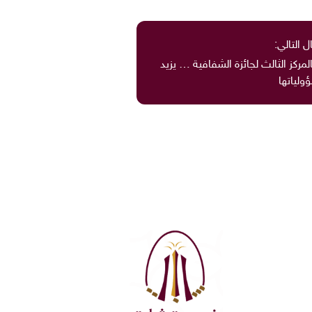
ل التالي:
لمركز الثالث لجائزة الشفافية … يزيد
ولياتها