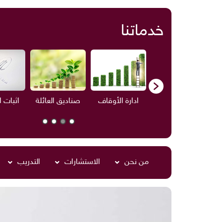
خدماتنا
ف
الاستشارات
ادارة الأوقاف
صناديق العائلة
اثبات 
من نحن
الاستشارات
التدريب