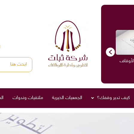
ا
الأوقاف
الاستشارات
ادارة الأوقاف
صناديق العائلة
كيف تدير وقفك؟
الجمعيات الخيرية
ملتقيات وندوات
ال