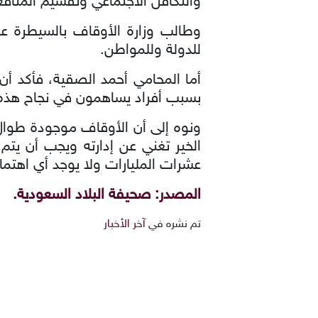
والتكافل الاجتماعي وتقسيم المنافع
وطالب وزارة الأوقاف بالسيطرة ع
للدولة وللمواطن.
أما المحامي أحمد الصقية، فأكد أ
بسبب أفراد يساهمون في نجاح هذه ا
ونوه إلى أن الأوقاف موجودة طوال 
الخير تغني عن إدارته ويجب أن يتم 
عشرات المليارات ولا يوجد أي اهتمام
المصدر: صحيفة البلاد السعودية.
تم نشره في
آخر الأخبار