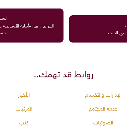
المقا
:
الخرافي: فوز «أمانة الأوقاف» با
عي المنجد.
مسؤ
روابط قد تهمك..
الإدارات والأقسام
الأخبار
خدمة المجتمع
المرئيات
الصوتيات
كتب