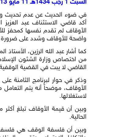
السبت 1 رجب 1434هـ 11 مايو 2013م
في ضوء الحديث عن عدم تحديث وزار
أكد قاضي الاستئناف عبد العزيز ال
الأوقاف لم تقدم نفسها كمحفز للأفر
واضحة للأوقاف وشدد على ضرورة 
كما أشار عبد الله الرزين، الأستاذ
من اختصاص وزارة الشئون الإسلامية
القاضي لا يبت في القضية الوقفية ح
وذكر في حوار لبرنامج الثامنة على 
الأوقاف، موضحاً أنه يتم التعامل 
لاستغلالها.
الحالية.
وبين أن فلسفة الوقف هي فلسفة اق