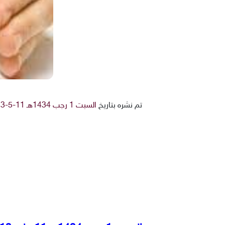
تم نشره بتاريخ
السبت 1 رجب 1434هـ 11-5-2013م