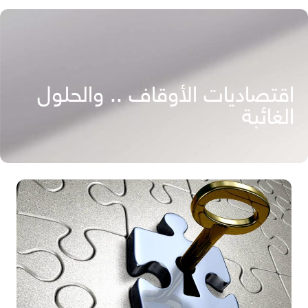
اقتصاديات الأوقاف .. والحلول
الغائبة