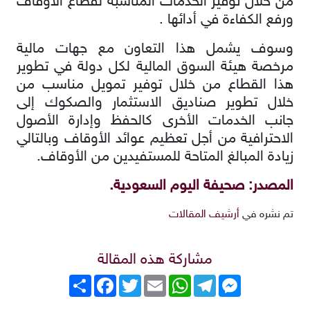
من خلال توفير الخدمات المناسبة لقطاع الأوقاف
ورفع الكفاءة في أدائها .
وسوف يشمل هذا التعاون مع جهات مالية
مرخصة هيئة السوق المالية لكل دولة في تطوير
هذا القطاع من خلال توفير تمويل مناسب من
خلال تطوير صناديق الاستثمار والصكوك إلى
جانب الخدمات الأخرى كالحفظ وإدارة الأصول
الاحترافية من أجل تعظيم عوائد الأوقاف وبالتالي
زيادة المبالغ المتاحة للمستفيدين من الأوقاف.
المصدر: صحيفة اليوم السعودية.
تم نشره في
أرشيف المقالات
مشاركة هذه المقالة
Messenger
Telegram
WhatsApp
Email
Twitter
انشر
Facebook