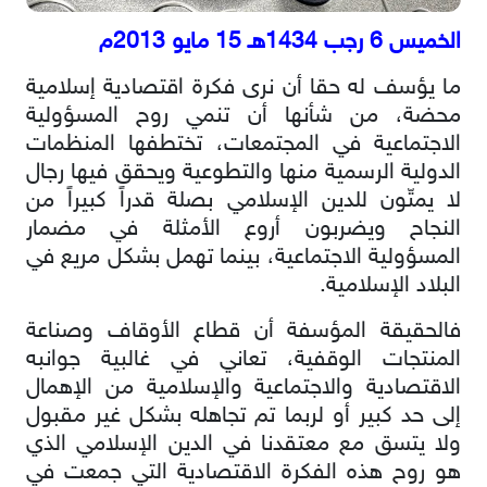
الخميس 6 رجب 1434هـ 15 مايو 2013م
ما يؤسف له حقا أن نرى فكرة اقتصادية إسلامية
محضة، من شأنها أن تنمي روح المسؤولية
الاجتماعية في المجتمعات، تختطفها المنظمات
الدولية الرسمية منها والتطوعية ويحقق فيها رجال
لا يمتّون للدين الإسلامي بصلة قدراً كبيراً من
النجاح ويضربون أروع الأمثلة في مضمار
المسؤولية الاجتماعية، بينما تهمل بشكل مريع في
البلاد الإسلامية.
فالحقيقة المؤسفة أن قطاع الأوقاف وصناعة
المنتجات الوقفية، تعاني في غالبية جوانبه
الاقتصادية والاجتماعية والإسلامية من الإهمال
إلى حد كبير أو لربما تم تجاهله بشكل غير مقبول
ولا يتسق مع معتقدنا في الدين الإسلامي الذي
هو روح هذه الفكرة الاقتصادية التي جمعت في