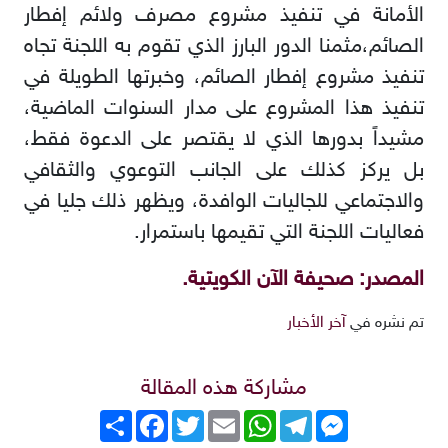
الأمانة في تنفيذ مشروع مصرف ولائم إفطار
الصائم،مثمنا الدور البارز الذي تقوم به اللجنة تجاه
تنفيذ مشروع إفطار الصائم، وخبرتها الطويلة في
تنفيذ هذا المشروع على مدار السنوات الماضية،
مشيداً بدورها الذي لا يقتصر على الدعوة فقط،
بل يركز كذلك على الجانب التوعوي والثقافي
والاجتماعي للجاليات الوافدة، ويظهر ذلك جليا في
فعاليات اللجنة التي تقيمها باستمرار.
المصدر: صحيفة الآن الكويتية.
تم نشره في
آخر الأخبار
مشاركة هذه المقالة
Messenger
Telegram
WhatsApp
Email
Twitter
انشر
Facebook