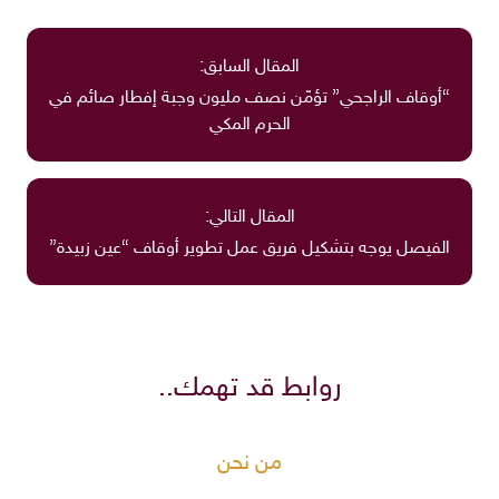
المقال السابق:
“أوقاف الراجحي” تؤمّن نصف مليون وجبة إفطار صائم في
الحرم المكي
المقال التالي:
الفيصل يوجه بتشكيل فريق عمل تطوير أوقاف “عين زبيدة”
روابط قد تهمك..
من نحن