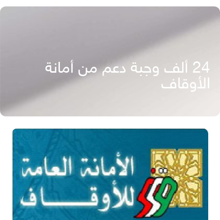
24 ألف وجبة دعم من أمانة
الأوقاف