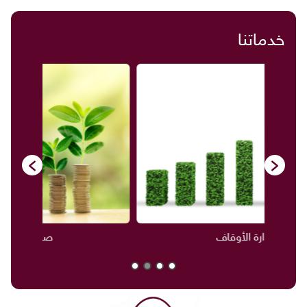
خدماتنا
صناديق العائلة