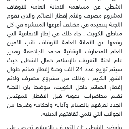
الشطي عن مساهمة الامانة العامة للأوقاف
لمشروع مصرف ولائم إفطار الصائم والذي تقوم
اللجنة بتنفيذه في مختلف أفرعها المنتشرة في كل
مناطق الكويت . جاء ذلك في إطار الاتفاقية التي
وقعها عن الأمانة العامة للأوقاف نائب الأمين
العام للمصارف الوقفية محمد الجلاهمة ومدير
عام لجنة التعريف بالإسلام جمال الشطي حيث
سيتم توزيع عدد 24 ألف وجبة إفطار صائم طوال
الشهر الكريم ، وذلك من مشروع مصرف ولائم
إفطار الصائم داخل الكويت، موضحا بان اللجنة
تقيم محاضرات دعوية قبل الافطار للمهتدين
الجدد نعرفهم بالصيام وآدابه واحكامه وغيرها من
الجوانب التي تنمي ثقافتهم الدينية.
وأوضح الشطي :ان التعريف بالإسلام تحرص على