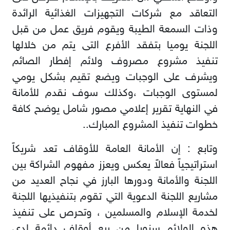
التعاقد مع شركات التجهيزات الغذائية الرائدة
وذات السمعة الطيبة ويقوم فريق عمل من قبل
اللجنة يوميا بتفقد الأفرع التى يتم من خلالها
تنفيذ مشروع مصروف ولائم إفطار الصائم
ويشرف على الوجبات ويضع تقيم بشكل يومي
لمستوى الوجبات ،وكذلك سوف نقدم للأمانة
في النهاية تقرير إعلامي مصور شامل يوضح كافة
خطوات تنفيذ المشروع المبارك..
وتابع : إن الأمانة العامة للأوقاف تعد شريكاً
استراتيجياً فعالاً يعكس ويعزز مفهوم الشراكة بين
اللجنة والأمانة ودورها البارز في نجاح العديد من
مشاريع اللجنة الدعوية التي تقوم بتنفيذيها اللجنة
لخدمة الإسلام والمسلمين ، وتحرص على تنفيذ
هذه الولائم سنويا من ريع أوقاف دائمة لدى