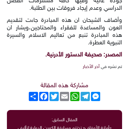
جودة عالية وفيها كافة مستلزمات الفصل
الدراسي وعدم إيجاد فروقات بين الطلبة
.
وأضاف الشيحان ان هذه المبادرة جاءت لتقديم
العون والمساعدة للفقراء والمحتاجين،ويشار ان
هذه المبادرة تنبع من تعاليم الاسلام والسيرة
النبوية العطرة.
المصدر: صحيفة الدستور الأدرنية.
تم نشره في
آخر الأخبار
مشاركة هذه المقالة
Messenger
Telegram
WhatsApp
Email
Twitter
انشر
Facebook
المقال السابق:
«أمانة الأوقاف» تختتم مسابقة الكويت الدولية لتأليف