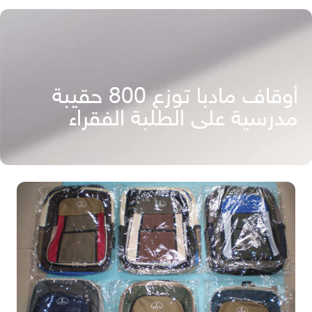
أوقاف مادبا توزع 800 حقيبة
مدرسية على الطلبة الفقراء