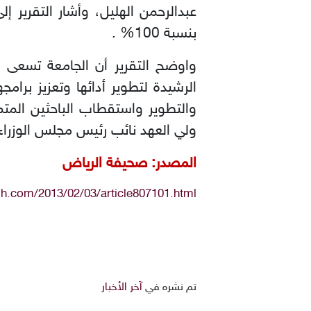
عبدالرحمن الهليل، وأشار التقرير إ
بنسبة 100% .
واوضح التقرير أن الجامعة تسعى ل
الرشيدة لتطوير أدائها وتعزيز برام
والتطوير واستقطاب الباحثين المت
ولي العهد نائب رئيس مجلس الوزراء و
المصدر: صحيفة الرياض
dh.com/2013/02/03/article807101.html
تم نشره في
آخر الأخبار