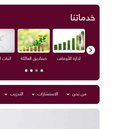
خدماتنا
ف
الاستشارات
ادارة الأوقاف
صناديق العائلة
اثبات 
من نحن
الاستشارات
التدريب