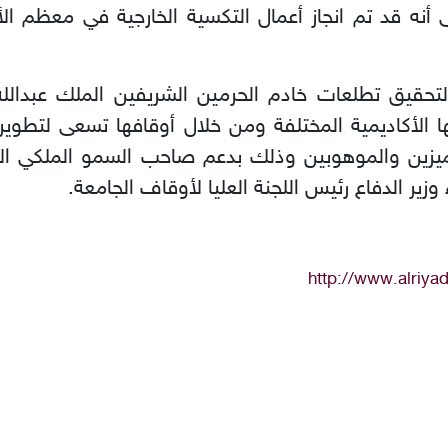
لى أنه قد تم انجاز أعمال التكسية الخارجية في معظم ا
تحقيق تطلعات خادم الحرمين الشريفين الملك عبدالل
جها الأكاديمية المختلفة ومن خلال أوقافها تسعى لتطوير 
ميزين والموهوبين وذلك بدعم صاحب السمو الملكي الأ
زير الدفاع رئيس اللجنة العليا لأوقاف الجامعة.
http://www.alriya