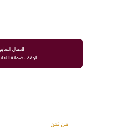
المقال السابق
الوقف ضمانة التعليم
من نحن