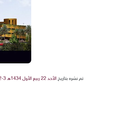
تم نشره بتاريخ
الأحد 22 ربيع الأول 1434هـ 3-2-2013م