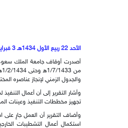
الأحد 22 ربيع الأول 1434هـ 3 فبراير 2013م
أصدرت أوقاف جامعة الملك سعود تق
م
والجدول الزمني لإنجاز عناصره المختلفة، مقدرة ن
وأشار التقرير إلى أن أعمال التنفيذ
تجهيز مخططات التنفيذ وعينات المو
وأضاف التقرير أن العمل جارٍ على ا
استكمال أعمال التشطيبات الخارجي