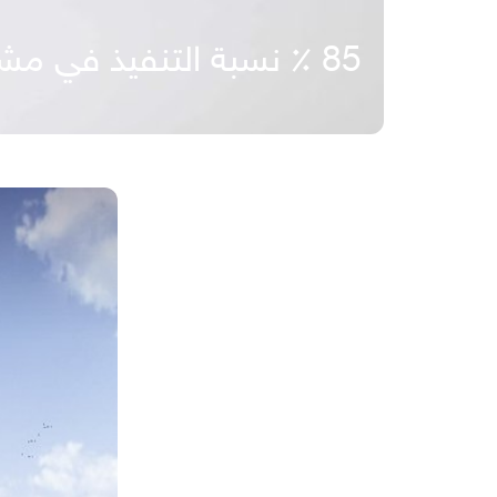
85 ٪ نسبة التنفيذ في مشروع أوقاف جامعة الملك سعود