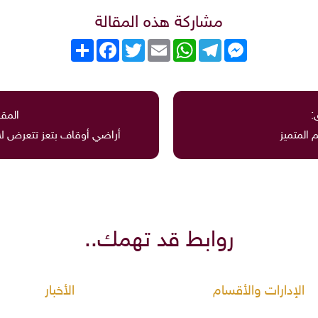
مشاركة هذه المقالة
Messenger
Telegram
WhatsApp
Email
Twitter
انشر
Facebook
:
المقا
 المتميز
أراضي أوقاف بتعز تتعرض ل
روابط قد تهمك..
الإدارات والأقسام
الأخبار