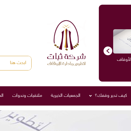
الأوقاف
الاستشارات
ادارة الأوقاف
صناديق العائلة
كيف تدير وقفك؟
الجمعيات الخيرية
ملتقيات وندوات
ال