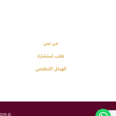
من نحن
طلب استشارة
الهيكل التنظيمي
© 2026 شركة ثبات لتطوير وإدارة الأوقاف. جميع الحقوق محفوظة. | بتقنية قالب