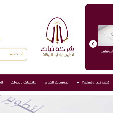
ا
الأوقاف
الاستشارات
ادارة الأوقاف
صناديق العائلة
كيف تدير وقفك؟
الجمعيات الخيرية
ملتقيات وندوات
ال