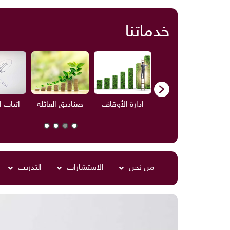
خدماتنا
ف
الاستشارات
ادارة الأوقاف
صناديق العائلة
اثبات 
من نحن
الاستشارات
التدريب