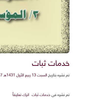
خدمات ثبات
تم نشره بتاريخ
السبت 13 ربيع الأول 1431هـ 27-2-2010م
تم نشره في
خدمات ثبات
اترك تعليقاً