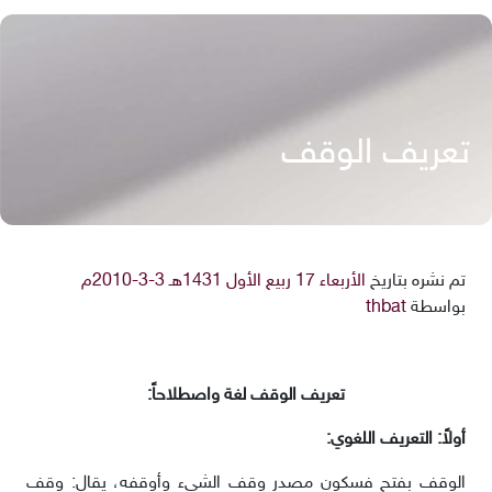
تعريف الوقف
تم نشره بتاريخ
الأربعاء 17 ربيع الأول 1431هـ 3-3-2010م
بواسطة
thbat
تعريف الوقف لغة واصطلاحاً:
أولاً: التعريف اللغوي:
الوقف بفتحٍ فسكون مصدر وقف الشيء وأوقفه، يقال: وقف