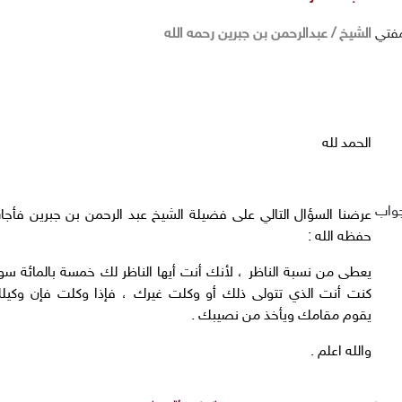
مفتي
الشيخ / عبدالرحمن بن جبرين رحمه الله
الحمد لله
جواب
عرضنا السؤال التالي على فضيلة الشيخ عبد الرحمن بن جبرين فأجا
حفظه الله :
يعطى من نسبة الناظر ، لأنك أنت أيها الناظر لك خمسة بالمائة سوا
كنت أنت الذي تتولى ذلك أو وكلت غيرك ، فإذا وكلت فإن وكيل
يقوم مقامك ويأخذ من نصيبك .
والله اعلم .