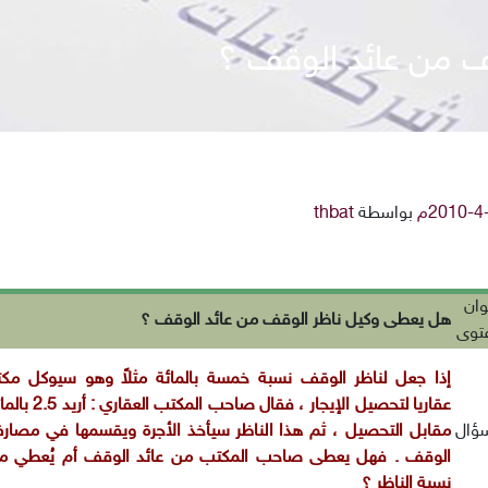
 من عائد الوقف ؟
بواسطة
thbat
وان
هل يعطى وكيل ناظر الوقف من عائد الوقف ؟
فتوى
إذا جعل لناظر الوقف نسبة خمسة بالمائة مثلاً وهو سيوكل مكتبا
عقاريا لتحصيل الإيجار ، فقال صاحب المكتب العقار
سؤال
مقابل التحصيل ، ثم هذا الناظر سيأخذ الأجرة ويقسمها في مصار
الوقف . فهل يعطى صاحب المكتب من عائد الوقف أم يُعطي م
نسبة الناظر ؟