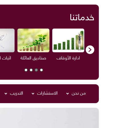
خدماتنا
ف
الاستشارات
ادارة الأوقاف
صناديق العائلة
اثبات 
من نحن
الاستشارات
التدريب