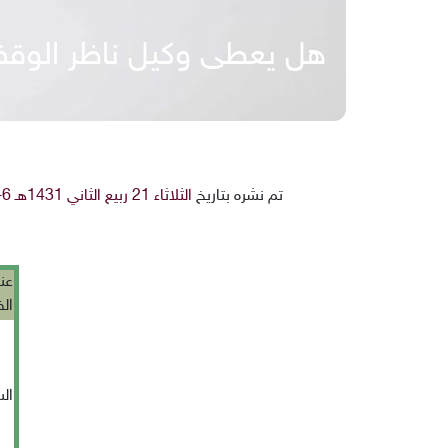
هل يعطى وكيل ناظر الوقف
تم نشره بتاريخ
الثلاثاء 21 ربيع الثاني 1431هـ 6-4-2010م
عن
ال
ال