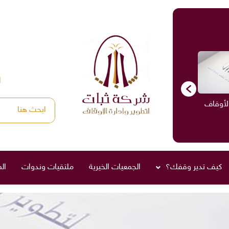
ا
الأوقاف
الاستشارات
ادارة الأوقاف
صناديق العائلة
كيف تدير وقفك؟
الجمعيات الخيرية
ملتقيات وندوات
ال