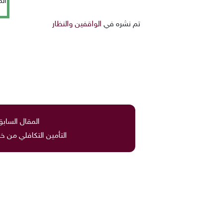
ال
تم نشره في
الواقفين والنظار
المقال السابق
التأمين التكافلي من خ