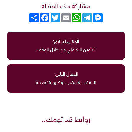
مشاركة هذه المقالة
roGuate
roCarros
Messenger
Telegram
WhatsApp
Email
Twitter
انشر
Facebook
المقال السابق:
التأمين التكافلي من خلال الوقف
المقال التالي:
الوقف الغامض .. وضرورة تفعيله
روابط قد تهمك..