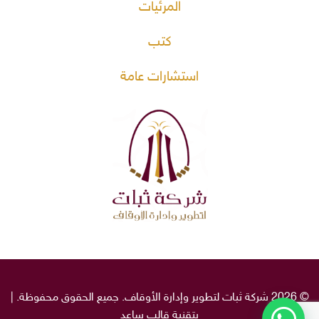
المرئيات
كتب
استشارات عامة
© 2026 شركة ثبات لتطوير وإدارة الأوقاف. جميع الحقوق محفوظة. |
بتقنية قالب
ساعد