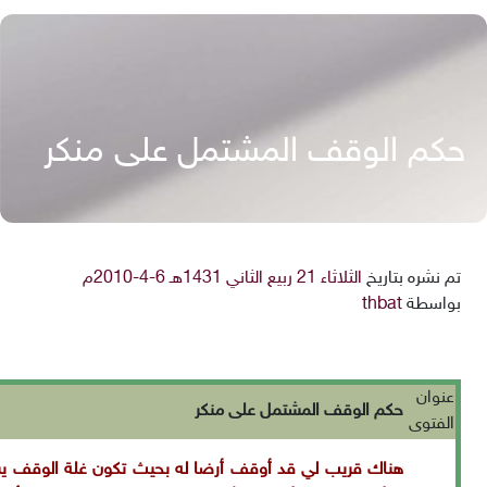
حكم الوقف المشتمل على منكر
تم نشره بتاريخ
الثلاثاء 21 ربيع الثاني 1431هـ 6-4-2010م
بواسطة
thbat
عنوان
حكم الوقف المشتمل على منكر
الفتوى
هناك قريب لي قد أوقف أرضا له بحيث تكون غلة الوقف يش