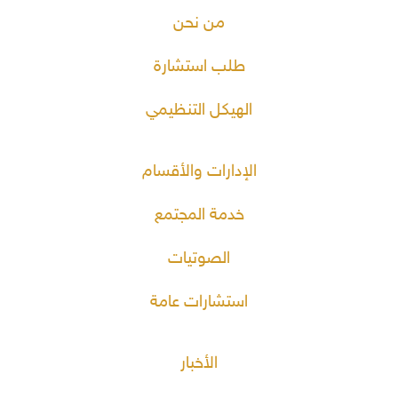
من نحن
طلب استشارة
الهيكل التنظيمي
الإدارات والأقسام
خدمة المجتمع
الصوتيات
استشارات عامة
الأخبار