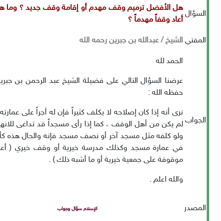
هل الأفضل ترميم وقف مهدم أو إقامة وقف جديد ؟ وما هو
السؤال
أعاد وقفاً مهدماً ؟
المفتي
الشيخ / عبدالله بن جبرين رحمه الله
الحمد لله
عرضنا السؤال التالي على فضيلة الشيخ عبد الرحمن بن جبر
حفظه الله :
نرى أنه إذا كان إصلاحه لا يكلف كثيراً فإن له أجراً على عمارت
الجواب
لم يكن من أهل الوقف ، كما إذا رأى مسجداً قد تداعى للانهي
ولو كلفه مثل مسجد آخر أو نصف مسجد فإنه والحال هذه كأ
في عمارة مسجد وكذلك مدرسة خيرية أو وقف خيري ( أعن
موقوفة على جمعية خيرية أو ما أشبه ذلك ) .
والله اعلم .
المصدر
الإسلام سؤال وجواب