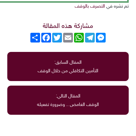
nu
تم نشره في
التصرف بالوقف
a Steam
مشاركة هذه المقالة
roGuate
roCarros
Messenger
Telegram
WhatsApp
Email
Twitter
انشر
Facebook
المقال السابق:
التأمين التكافلي من خلال الوقف
المقال التالي:
الوقف الغامض .. وضرورة تفعيله