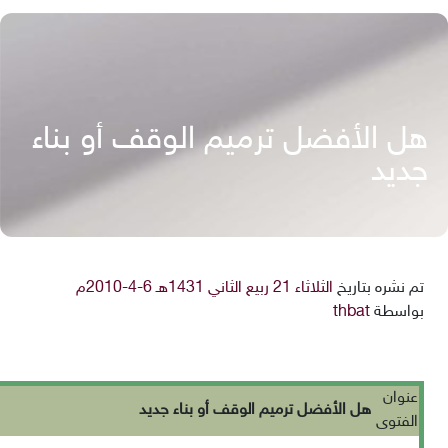
هل الأفضل ترميم الوقف أو بناء
جديد
تم نشره بتاريخ
الثلاثاء 21 ربيع الثاني 1431هـ 6-4-2010م
بواسطة
thbat
عنوان
هل الأفضل ترميم الوقف أو بناء جديد
الفتوى