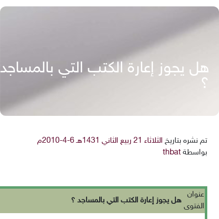
هل يجوز إعارة الكتب التي بالمساجد
؟
تم نشره بتاريخ
الثلاثاء 21 ربيع الثاني 1431هـ 6-4-2010م
بواسطة
thbat
عنوان
هل يجوز إعارة الكتب التي بالمساجد ؟
الفتوى