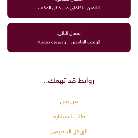
التأمين التكافلي من خلال الوقف
المقال التالي:
الوقف الغامض .. وضرورة تفعيله
روابط قد تهمك..
من نحن
طلب استشارة
الهيكل التنظيمي