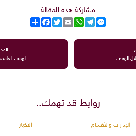
مشاركة هذه المقالة
Messenger
Telegram
WhatsApp
Email
Twitter
انشر
Facebook
:
المقا
لال الوقف
الوقف الغامض 
روابط قد تهمك..
الإدارات والأقسام
الأخبار