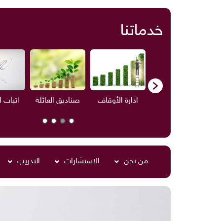
خدماتنا
ف
الاستشارات
ادارة الأوقاف
صناديق العائلة
اثبات 
من نحن
الاستشارات
التدريب