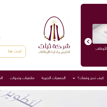
ا
الأوقاف
الاستشارات
ادارة الأوقاف
صناديق العائلة
كيف تدير وقفك؟
الجمعيات الخيرية
ملتقيات وندوات
ال