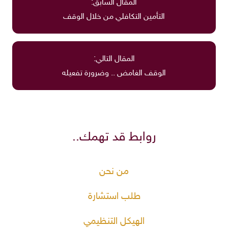
المقال السابق:
التأمين التكافلي من خلال الوقف
المقال التالي:
الوقف الغامض .. وضرورة تفعيله
روابط قد تهمك..
من نحن
طلب استشارة
الهيكل التنظيمي