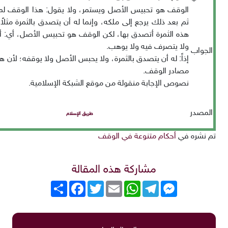
الوقف هو تحبيس الأصل ويستمر، ولا يقول: هذا الوقف لم
ثم بعد ذلك يرجع إلى ملكه، وإنما له أن يتصدق بالثمرة مثلاً
هذه الثمرة أتصدق بها، لكن الوقف هو تحبيس الأصل، أي: أنه
ولا يتصرف فيه ولا يوهب.
الجواب
إذاً: له أن يتصدق بالثمرة، ولا يحبس الأصل ولا يوقفه؛ لأن ه
مصادر الوقف.
نصوص الإجابة منقولة من موقع الشبكة الإسلامية.
المصدر
طريق الإسلام
تم نشره في
أحكام متنوعة في الوقف
مشاركة هذه المقالة
Messenger
Telegram
WhatsApp
Email
Twitter
انشر
Facebook