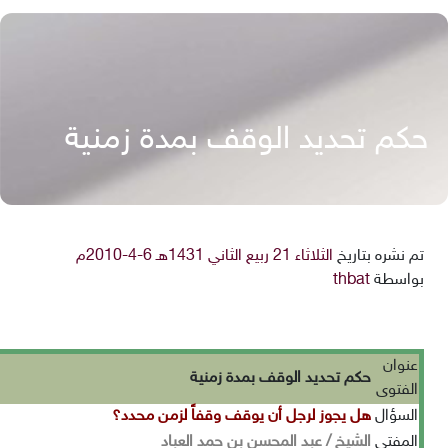
حكم تحديد الوقف بمدة زمنية
تم نشره بتاريخ
الثلاثاء 21 ربيع الثاني 1431هـ 6-4-2010م
بواسطة
thbat
عنوان
حكم تحديد الوقف بمدة زمنية
الفتوى
السؤال
هل يجوز لرجل أن يوقف وقفاً لزمن محدد؟
المفتي
الشيخ / عبد المحسن بن حمد العباد