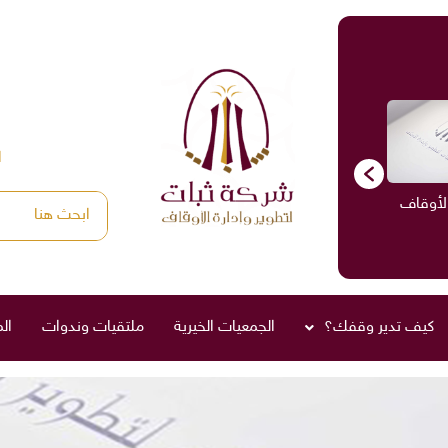
ا
الأوقاف
الاستشارات
ادارة الأوقاف
صناديق العائلة
كيف تدير وقفك؟
الجمعيات الخيرية
ملتقيات وندوات
ال