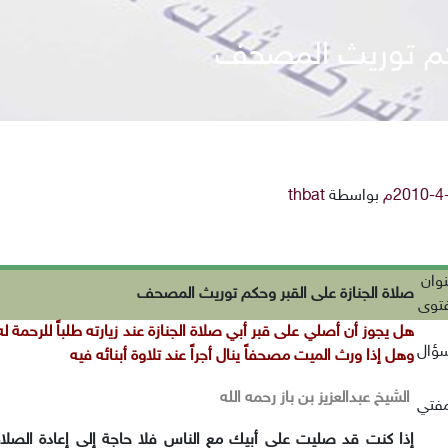
حكم توريث المصحف
بواسطة
thbat
وان
صلاة الجنازة على القبر وحكم توريث
المصحف
فتوى
هل يجوز أن أصلي على قبر أبي صلاة الجنازة عند
زيارته طلباً للرحمة ل
سؤال
وهل إذا ورث الميت مصحفاً ينال أجراً عند تلاوة أبنائه
فيه
الشيخ عبدالعزيز بن باز رحمه الله
مفتي
إذا كنت قد صليت على أبيك مع الناس فلا حاجة إلى إعادة الصلاة