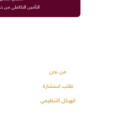
التأمين التكافلي من خ
من نحن
طلب استشارة
الهيكل التنظيمي