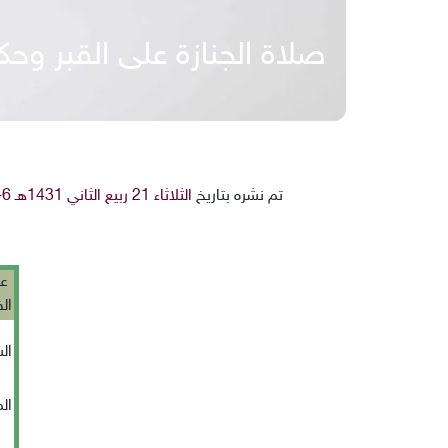
صلاة الجنازة على القبر و
تم نشره بتاريخ
الثلاثاء 21 ربيع الثاني 1431هـ 6-4-2010م
عن
ال
ال
ال