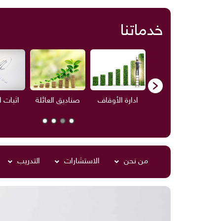
خدماتنا
ف
الاستشارات
ادارة الأوقاف
صناديق العائلة
اثبات 
من نحن
الاستشارات
التدريب