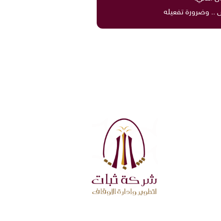
.. وضرورة تفعيله