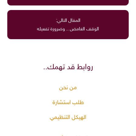
المقال التالي:
الوقف الغامض .. وضرورة تفعيله
روابط قد تهمك..
من نحن
طلب استشارة
الهيكل التنظيمي