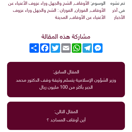
تم نشره
الوسوم:
الأوقاف
,
الشح والجهل وراء عزوف الأغنياء عن
في
آخر
الأوقاف
,
الفوزان
,
الفوزان : الشح والجهل وراء عزوف
الأخبار
الأغنياء عن الأوقاف
,
المدينة
مشاركة هذه المقالة
Messenger
Telegram
WhatsApp
Email
Twitter
انشر
Facebook
المقال السابق:
وزير الشؤون الإسلامية يتسلم وثيقة وقف الدكتور محمد
الجبر بأكثر من 100 مليون ريال
المقال التالي:
أين أوقاف المساجد ؟