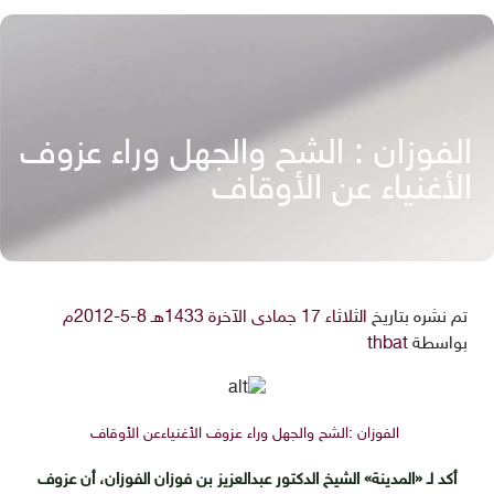
الفوزان : الشح والجهل وراء عزوف
الأغنياء عن الأوقاف
تم نشره بتاريخ
الثلاثاء 17 جمادى الآخرة 1433هـ 8-5-2012م
بواسطة
thbat
الفوزان :الشح والجهل وراء عزوف الأغنياءعن الأوقاف
أكد لـ «المدينة» الشيخ الدكتور عبدالعزيز بن فوزان الفوزان، أن عزوف