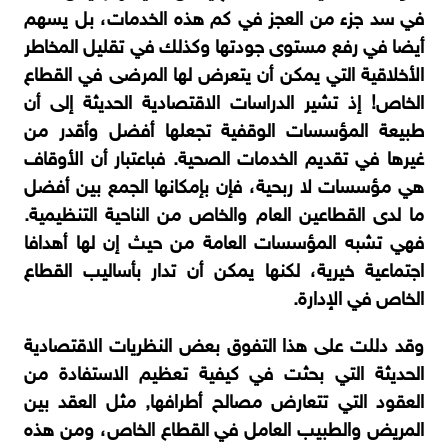
في سد جزء من العجز في كم هذه الخدمات، بل يسهم
أيضا في رفع مستوى جودتها وكذلك في تقليل المخاطر
الأخلاقية التي يمكن أن يتعرض لها المرضى في القطاع
الخاص! إذ تشير الدراسات الاقتصادية الحديثة إلى أن
طبيعة المؤسسات الوقفية تجعلها أفضل وأقدر من
غيرها في تقديم الخدمات الصحية. فباعتبار أن الأوقاف
هي مؤسسات لا ربحية، فإن بإمكانها الجمع بين أفضل
ما لدى القطاعين العام والخاص من الناحية التنظيمية.
فهي تشبه المؤسسات العامة من حيث إن لها أهدافا
اجتماعية خيرية، لكنها يمكن أن تدار بأساليب القطاع
الخاص في الإدارة.
وقد دللت على هذا التفوق بعض النظريات الاقتصادية
الحديثة التي بحثت في كيفية تعظيم الاستفادة من
العقود التي تتعارض مصالح أطرافها, مثل العقد بين
المريض والطبيب العامل في القطاع الخاص، ومن هذه