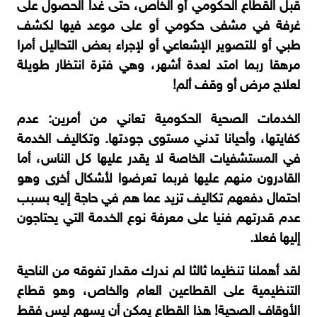
قبل القطاع الحكومي أو الخاص، حتى غدا الحصول على
غرفة في مشفى حكومي أو على موعد فيها لكشف
طبي أو للتصوير الإشعاعي أو لإجراء بعض التحاليل أمرا
مرهقا ربما امتد لعدة أشهر، وهي فترة انتظار طويلة
لعلاج مرض أو وقف ألم!
الخدمات الصحية الحكومية تعاني من أمرين: عدم
كفايتها، وأحيانا تدني مستوى جودتها. وتكاليف الخدمة
في المستشفيات الخاصة لا يقدر عليها كل الناس، أما
القادرون منهم عليها فربما تعرضوا لأشكال أخرى وهو
احتمال دفعهم تكاليف تزيد عما هم في حاجة إليه بسبب
عدم قدرتهم فنيا على معرفة نوع الخدمة التي يحتاجون
إليها فعلا.
لقد أهملنا تنظيما ثالثا لم ندرك مقدار تفوقه من الناحية
التنظيمية على القطاعين العام والخاص، وهو قطاع
الأوقاف الصحية! هذا القطاع يمكن أن يسهم ليس فقط