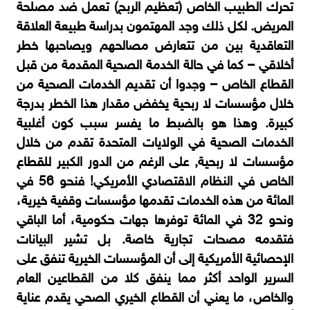
تحرك الطبيب الخاص (تعظيم الربح) تعمل ضد مصلحة
المريض. لكل ذلك وجد المهتمون بدراسة طبيعة العلاقة
التعاقدية بين من تتعارض مصالحهم ويصاحبها خطر
أخلاقي – كما في حالة الخدمة الصحية المقدمة من قبل
القطاع الخاص – وجدوا أن تقديم الخدمات الصحية من
خلال مؤسسات لا ربحية يخفض مقدار هذا الخطر بدرجة
كبيرة. وهذا هو بالضبط ما يفسر سبب كون أغلبية
الخدمات الصحية في الولايات المتحدة تقدم من خلال
مؤسسات لا ربحية, على الرغم من الدور الكبير للقطاع
الخاص في النظام الاقتصادي الأمريكي! فنحو 56 في
المائة من هذه الخدمات تقدمها مؤسسات وقفية خيرية،
ونحو 32 في المائة توفرها جهات حكومية، أما الباقي
فتقدمه مصحات تجارية خاصة. بل تشير البيانات
الإحصائية الأمريكية إلى أن المؤسسات الخيرية تنفق على
السرير الواحد أكثر مما ينفق كلا من القطاعين العام
والخاص، ما يعني أن القطاع الخيري الصحي يقدم عناية