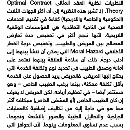
النظريات نظرية العقد المثالي Optimal Contract
Theory. إذ تشير هذه النظرية إلى أن أكثر الجهات الثلاث
(الحكومية والخاصة واللاربحية) كفاءة في تقديم الخدمات
الصحية من الناحية التعاقدية هي المؤسسات الوقفية
اللاربحية. لأنها تنجح أكثر في تخفيض حدة تعارض
المصالح بين المريض والطبيب, وتخفيض درجة الخطر
الأخلاقي Moral Hazard التي يمكن أن تنشأ بينهما إلى
أدني درجة. ذلك أن سلامة العلاقة بينهما تعتمد على
أمانة وصدق الطبيب في تحديد نوع وتكلفة الخدمة التي
يحتاج إليها المريض. فالمريض يريد الحصول على الخدمة
بأقل تكلفة ممكنة، بينما يرغب الطبيب الخاص – وهو
مستثمر أيضا – في تعظيم أرباحه. لكن المريض لا يعرف
إن كان الطبيب الخاص (أو المشفى الخاص) سيكلفه أكثر
مما هو في حاجة إليه من تكاليف إضافية كالعمليات
الجراحية والتحاليل الطبية والصور بالأشعة ونحوها،
بسبب عدم تساوي المعلومات بينهما. لأن الحوافز التي