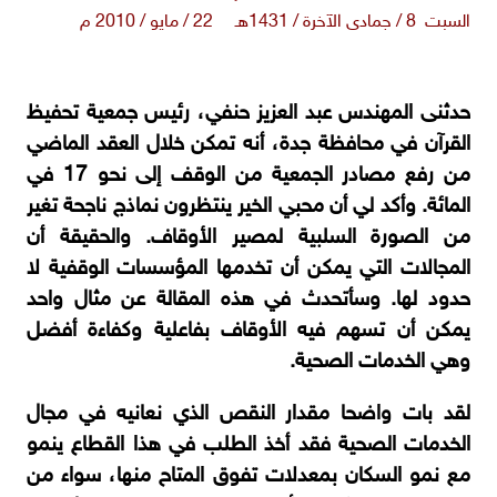
السبت 8 / جمادى الآخرة / 1431هـ 22 / مايو / 2010 م
حدثنى المهندس عبد العزيز حنفي، رئيس جمعية تحفيظ
القرآن في محافظة جدة، أنه تمكن خلال العقد الماضي
من رفع مصادر الجمعية من الوقف إلى نحو 17 في
المائة. وأكد لي أن محبي الخير ينتظرون نماذج ناجحة تغير
من الصورة السلبية لمصير الأوقاف. والحقيقة أن
المجالات التي يمكن أن تخدمها المؤسسات الوقفية لا
حدود لها. وسأتحدث في هذه المقالة عن مثال واحد
يمكن أن تسهم فيه الأوقاف بفاعلية وكفاءة أفضل
وهي الخدمات الصحية.
لقد بات واضحا مقدار النقص الذي نعانيه في مجال
الخدمات الصحية فقد أخذ الطلب في هذا القطاع ينمو
مع نمو السكان بمعدلات تفوق المتاح منها، سواء من