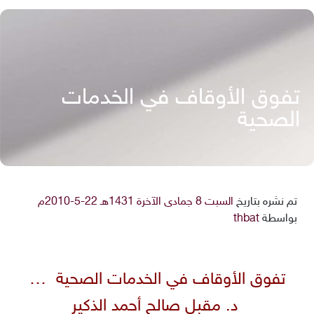
تفوق الأوقاف في الخدمات
الصحية
تم نشره بتاريخ
السبت 8 جمادى الآخرة 1431هـ 22-5-2010م
بواسطة
thbat
تفوق الأوقاف في الخدمات الصحية …
د. مقبل صالح أحمد الذكير