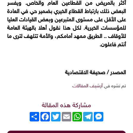
أكثر بالمريض من القطاعين العام والخاص. ويفسر
البعض ذلك بارتباط القطاع الخيري بضمير حي في العادة
على الأقل على مستوى المتبرعين وبعض القيادات العليا
للمؤسسات الخيرية. لكل هذا نقول أهلا بالهيئة العامة
للأوقاف .. الطريق ممهد أمامكم، والأمة تتلهف لترى ما
أنتم فاعلون.
المصدر /
صحيفة الاقتصادية
تم نشره في
أرشيف المقالات
مشاركة هذه المقالة
Messenger
Telegram
WhatsApp
Email
Twitter
انشر
Facebook