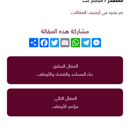
المصدر /
مباشر نت
تم نشره في
أرشيف المقالات
مشاركة هذه المقالة
Messenger
Telegram
WhatsApp
Email
Twitter
انشر
Facebook
المقال السابق:
بناء المساجد والقضاء والأوقاف
المقال التالي:
مؤتمر الأوقاف