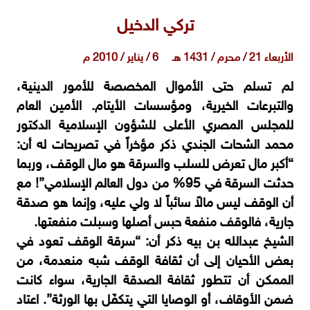
تركي الدخيل
الأربعاء 21 / محرم / 1431 هـ 6 / يناير / 2010 م
لم تسلم حتى الأموال المخصصة للأمور الدينية،
والتبرعات الخيرية، ومؤسسات الأيتام. الأمين العام
للمجلس المصري الأعلى للشؤون الإسلامية الدكتور
محمد الشحات الجندي ذكر مؤخراً في تصريحات له أن:
“أكبر مال تعرض للسلب والسرقة هو مال الوقف، وربما
حدثت السرقة في 95% من دول العالم الإسلامي”! مع
أن الوقف ليس مالاً سائباً لا ولي عليه، وإنما هو صدقة
جارية، فالوقف منفعة حبس أصلها وسبلت منفعتها.
الشيخ عبدالله بن بيه ذكر أن: “سرقة الوقف تعود في
بعض الأحيان إلى أن ثقافة الوقف شبه منعدمة، من
الممكن أن تتطور ثقافة الصدقة الجارية، سواء كانت
ضمن الأوقاف، أو الوصايا التي يتكفّل بها الورثة”. اعتاد