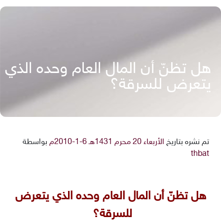
هل تظنّ أن المال العام وحده الذي
يتعرض للسرقة؟
تم نشره بتاريخ
الأربعاء 20 محرم 1431هـ 6-1-2010م
بواسطة
thbat
هل تظنّ أن المال العام وحده الذي يتعرض
للسرقة؟