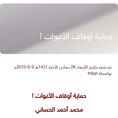
حماية أوقاف الأغوات !
تم نشره بتاريخ
الأربعاء 26 جمادى الآخرة 1431هـ 9-6-2010م
بواسطة
thbat
حماية أوقاف الأغوات !
محمد أحمد الحساني