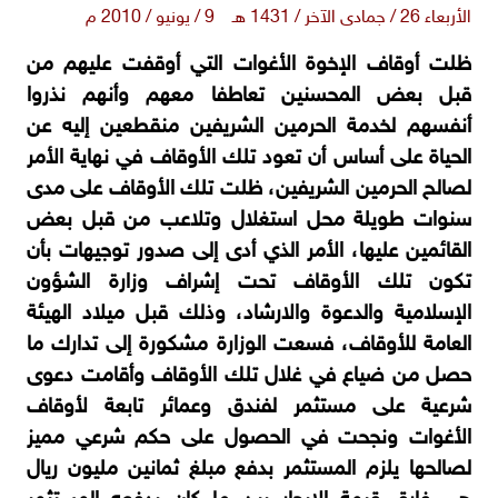
الأربعاء 26 / جمادى الآخر / 1431 هـ 9 / يونيو / 2010 م
ظلت أوقاف الإخوة الأغوات التي أوقفت عليهم من
قبل بعض المحسنين تعاطفا معهم وأنهم نذروا
أنفسهم لخدمة الحرمين الشريفين منقطعين إليه عن
الحياة على أساس أن تعود تلك الأوقاف في نهاية الأمر
لصالح الحرمين الشريفين، ظلت تلك الأوقاف على مدى
سنوات طويلة محل استغلال وتلاعب من قبل بعض
القائمين عليها، الأمر الذي أدى إلى صدور توجيهات بأن
تكون تلك الأوقاف تحت إشراف وزارة الشؤون
الإسلامية والدعوة والارشاد، وذلك قبل ميلاد الهيئة
العامة للأوقاف، فسعت الوزارة مشكورة إلى تدارك ما
حصل من ضياع في غلال تلك الأوقاف وأقامت دعوى
شرعية على مستثمر لفندق وعمائر تابعة لأوقاف
الأغوات ونجحت في الحصول على حكم شرعي مميز
لصالحها يلزم المستثمر بدفع مبلغ ثمانين مليون ريال