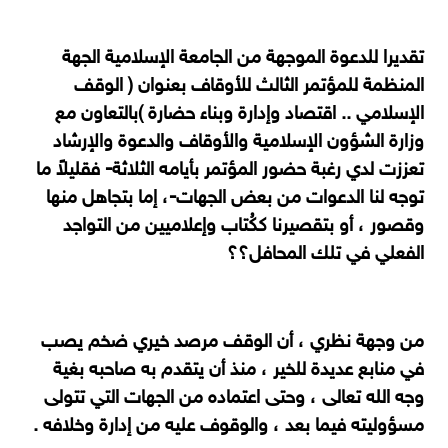
تقديرا للدعوة الموجهة من الجامعة الإسلامية الجهة
المنظمة للمؤتمر الثالث للأوقاف بعنوان ( الوقف
الإسلامي .. اقتصاد وإدارة وبناء حضارة )بالتعاون مع
وزارة الشؤون الإسلامية والأوقاف والدعوة والإرشاد
تعززت لدي رغبة حضور المؤتمر بأيامه الثلاثة- فقليلاً ما
توجه لنا الدعوات من بعض الجهات-، إما بتجاهل منها
وقصور ، أو بتقصيرنا ككُتاب وإعلاميين من التواجد
الفعلي في تلك المحافل؟؟
من وجهة نظري ، أن الوقف مرصد خيري ضخم يصب
في منابع عديدة للخير ، منذ أن يتقدم به صاحبه بغية
وجه الله تعالى ، وحتى اعتماده من الجهات التي تتولى
مسؤوليته فيما بعد ، والوقوف عليه من إدارة وخلافه .