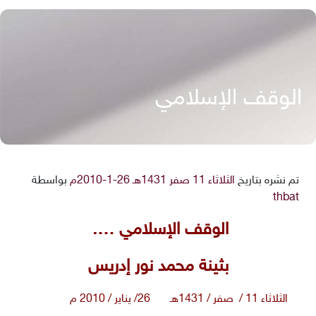
الوقف الإسلامي
تم نشره بتاريخ
الثلاثاء 11 صفر 1431هـ 26-1-2010م
بواسطة
thbat
الوقف الإسلامي ….
بثينة محمد نور إدريس
الثلاثاء 11 / صفر / 1431هـ 26/ يناير / 2010 م