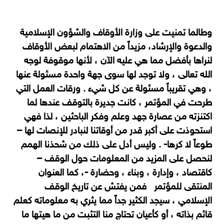
وطالما تمنيت على وزارة الأوقاف والشؤون الإسلامية
والدعوة والإرشاد، مزيداً من الاهتمام لبعض الأوقاف
لنراها بأفضل مما هي عليه الآن ، لأنها موقوفة لوجه
الله تعالى ، ولا توجد لها سوى جهة واحدة مسئولة عنها
، وهي تقريباً مسئولة عن كل شيء . ورقات العمل التي
طرحت في المؤتمر ، كانت جديرة بالتوقف عندها لما
اكتنزته من عصارة جهد وعلم وفكر الباحثين ، لذا فهي
استحوذت على أكبر قدر من أوقاتنا لنبادر للإنصات لها –
طوعاً لا كرها- . وليس أدل على ذلك من شحذنا الهمم
لنحصل على المزيد من المعلومات حول الوقف –
كاقتصاد ، وإدارة ، وبناء ، وحضارة -، كما العنوان
المنتقى للمؤتمر فمن يفتش عن تاريخ الوقف
الإسلامي ، سيجد الكثير جداً مما يثري به معلوماته كعلم
قائم بذاته ، أو كأعيان تحتاج منا التثبت من ما هيتها ما