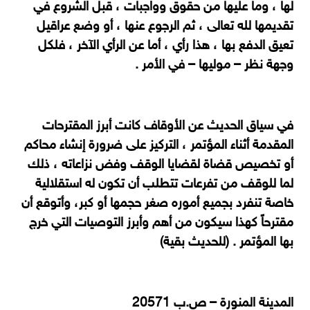
لها ، وما عليها من حقوق وواجبات ، قبل الشروع في
تقديمها لله تعالى ، ثم الرجوع عنها ، أو وضع عراقيل
تعيق الدفع بها ، هذا رأي ، أما عن الرأي الآخر ، فلكل
وجهة نظر – موليها – في الأمر .
في سياق الحديث عن الأوقاف كانت أبرز المقترحات
المقدمة أثناء المؤتمر ، التركيز على ضرورة إنشاء محاكم
أو تخصيص قضاة لقضايا الوقف وفض نزاعاته ، ذلك
لما للوقف من تفرعات تتطلب أن تكون له استقلالية
خاصة تنفرد بجميع أموره صغر حجمها أو كبر، وأتوقع أن
مقترحاً كهذا سيكون من أهم وأبرز التوصيات التي خرج
بها المؤتمر . (للحديث بقية)
المدينة المنورة – ص.ب 20571‏