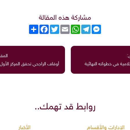
مشاركة هذه المقالة
Messenger
Telegram
WhatsApp
Email
Twitter
انشر
Facebook
:
المقا
مية في خطواته النهائية
أوقاف الراجحي تحقق المركز الأول 
روابط قد تهمك..
الإدارات والأقسام
الأخبار