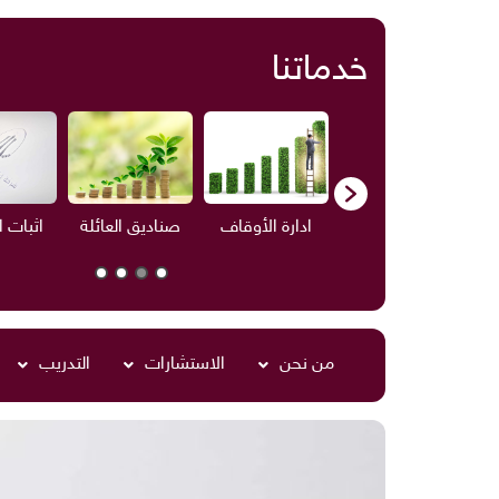
خدماتنا
ف
الاستشارات
ادارة الأوقاف
صناديق العائلة
اثبات 
من نحن
الاستشارات
التدريب