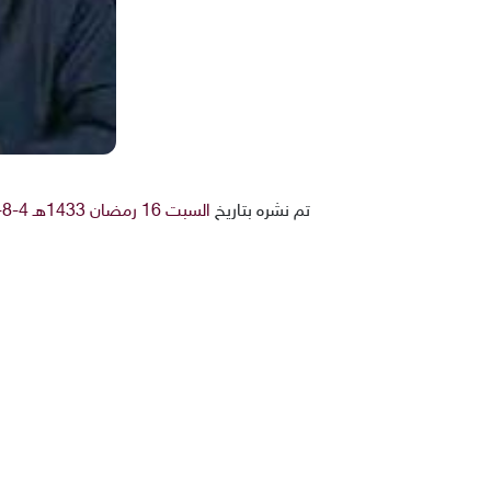
تم نشره بتاريخ
السبت 16 رمضان 1433هـ 4-8-2012م