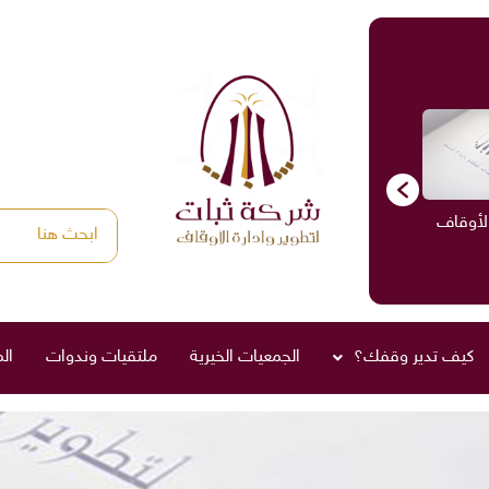
الأوقاف
الاستشارات
ادارة الأوقاف
صناديق العائلة
كيف تدير وقفك؟
الجمعيات الخيرية
ملتقيات وندوات
ال