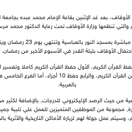
لأوقاف، بعد غد الإثنين بقاعة الإمام محمد عبده بجامعة ال
م والتي تنظمها وزارة الأوقاف تحت رعاية الدكتور محمد م
وتبدأ أعمال المسابقة عقب الافت
حتفال الأوقاف بليلة القدر في الأسبوع الأخير من رمضان.
لقرآن الكريم، الأول حفظ القرآن الكريم كاملا وتفسير الج
الكريم كاملا، والثالث حفظ 20 جزءا من القرآن الكريم، 
بالعربية.
عية من حيث الرصد الإليكتروني للدرجات, بالإضافة لكثير 
, مجموعة من الموظفين المتميزين للعمل علي تلبية جمي
، وسيتم عمل جولة لهم لزيارة الأماكن التاريخية والأثرية بال