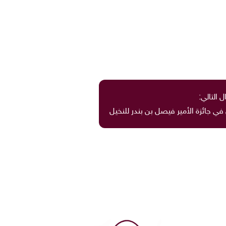
ل التالي:
في جائزة الأمير فيصل بن بندر للنخيل