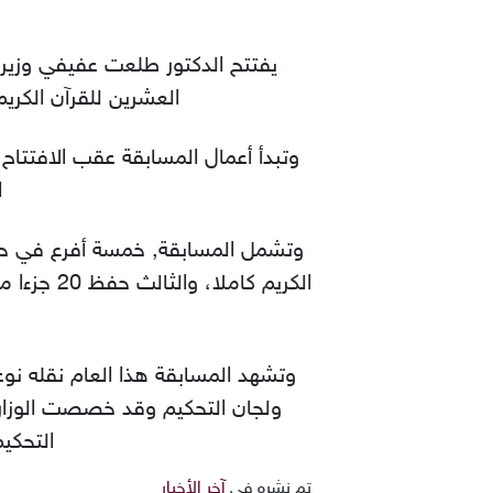
يفتتح الدكتور طلعت عفيفي وزير ا
العشرين للقرآن الكري
ا
وتشمل المسابقة, خمسة أفرع في حفظ ا
وتشهد المسابقة هذا العام نقله نو
ولجان التحكيم وقد خصصت الوزارة
التحكيم
تم نشره في
آخر الأخبار