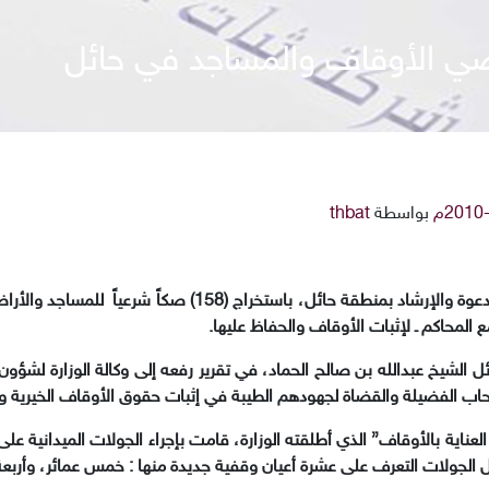
بواسطة
thbat
قام فرع وزارة الشؤون الإسلامية والأوقاف والدعوة والإرشاد بمن
 المحاكم ـ لإثبات الأوقاف والحفاظ عليها.
ئل الشيخ عبدالله بن صالح الحماد، في تقرير رفعه إلى وكالة الوزارة لشؤون
حاب الفضيلة والقضاة لجهودهم الطيبة في إثبات حقوق الأوقاف الخيرية وإن
لعناية بالأوقاف” الذي أطلقته الوزارة، قامت بإجراء الجولات الميدانية ع
لال الجولات التعرف على عشرة أعيان وقفية جديدة منها : خمس عمائر، وأرب