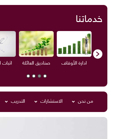
خدماتنا
ف
الاستشارات
ادارة الأوقاف
صناديق العائلة
اثبات 
من نحن
الاستشارات
التدريب