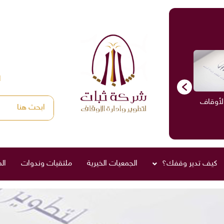
ا
الأوقاف
الاستشارات
ادارة الأوقاف
صناديق العائلة
كيف تدير وقفك؟
الجمعيات الخيرية
ملتقيات وندوات
ال