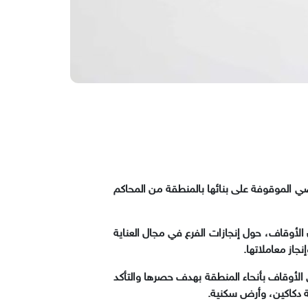
طقة حائل، باستخراج (158) صكاً شرعياً للمساجد والأراضي الموقوفة على بنائها بالمنطقة من المحاكم
 الأوقاف، حول إنجازات الفرع في مجال العناية
جاز معاملاتها.
لى الأوقاف بأنحاء المنطقة بهدف حصرها والتأكد
عة دكاكين، وأرض سكنية.