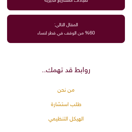
لقيادات المشاريع الخيرية
المقال التالي:
%60 من الوقف في قطر لنساء
روابط قد تهمك..
من نحن
طلب استشارة
الهيكل التنظيمي