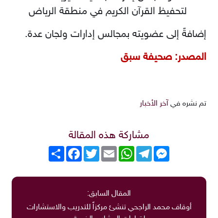
لتحفيظ القرآن الكريم في منطقة الرياض
إضافةً إلى عضويته بمجالس إدارات ولجان عدة.
المصدر: صحيفة سبق
تم نشره في
آخر الأخبار
مشاركة هذه المقالة
Messenger
Telegram
WhatsApp
Email
Twitter
انشر
Facebook
المقال السابق:
أوقاف محمد الراجحي تنشئ مركزاً للتدريب والاستشارات