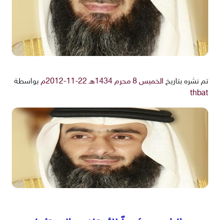
تم نشره بتاريخ
الخميس 8 محرم 1434هـ 22-11-2012م
بواسطة
thbat