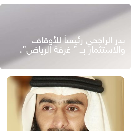
بدر الراجحي رئيساً للأوقاف
والاستثمار بــ ” غرفة الرياض”.