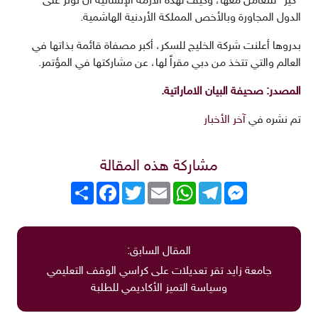
“كير” للتعامل معها، وكيف لهذه الأزمة الإنسانية أن تؤثر على
الدول المجاورة وبالأخص المملكة الأردنية الهاشمية.
بدروها أعلنت شركة الخليج للسكر، أكبر مصفاة قائمة بذاتها في
العالم والتي تتخذ من دبي مقراً لها، عن مشاركتها في المؤتمر.
المصدر: صحيفة البيان الاماراتية.
تم نشره في
آخر الأخبار
مشاركة هذه المقالة
Messenger
Telegram
WhatsApp
Email
Twitter
انشر
Facebook
المقال السابق:
جامعة زايد تقر تعديلات على كراسي الوقف التعليمي
وسياسة التميز الأكاديمي للطلبة