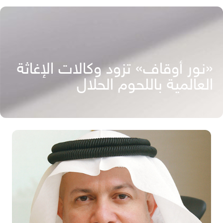
«نور أوقاف» تزود وكالات الإغاثة
العالمية باللحوم الحلال