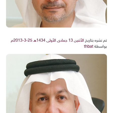
تم نشره بتاريخ
الأثنين 13 جمادى الأولى 1434هـ 25-3-2013م
بواسطة
thbat