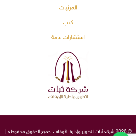
المرئيات
كتب
استشارات عامة
© 2026 شركة ثبات لتطوير وإدارة الأوقاف. جميع الحقوق محفوظة. |