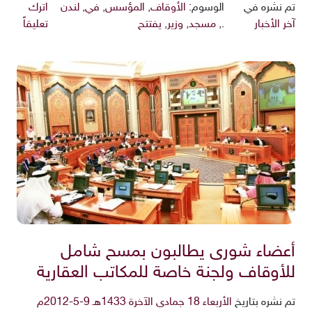
تم نشره في
الوسوم:
الأوقاف
,
المؤسس
,
في
,
لندن
اترك
آخر الأخبار
.
,
مسجد
,
وزير
,
يفتتح
تعليقاً
أعضاء شورى يطالبون بمسح شامل
للأوقاف ولجنة خاصة للمكاتب العقارية
تم نشره بتاريخ
الأربعاء 18 جمادى الآخرة 1433هـ 9-5-2012م