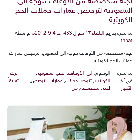
لجنة متخصصة من الأوقاف تتوجه إلى
السعودية لترخيص عمارات حملات الحج
الكويتية
تم نشره بتاريخ
الثلاثاء 17 شوال 1433هـ 4-9-2012م
بواسطة
thbat
لجنة متخصصة من الأوقاف تتوجه إلى السعودية لترخيص عمارات
حملات الحج الكويتية
تم نشره
الوسوم:
إلى
,
الأوقاف
,
الحج
,
السعودية
,
اترك
في
آخر
الكويتية.
,
تتوجه
,
حملات
,
عمارات
,
لترخيص
,
تعليقاً
الأخبار
لجنة
,
متخصصة
,
من