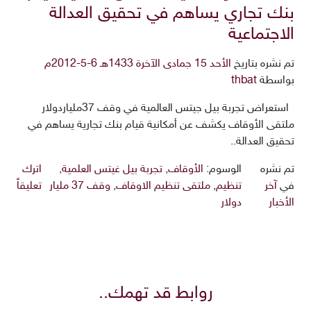
بنك تجاري يساهم في تحقيق العدالة
الاجتماعية
تم نشره بتاريخ
الأحد 15 جمادى الآخرة 1433هـ 6-5-2012م
بواسطة
thbat
استعراض تجربة بيل جيتس العالمية في وقف 37ملياردولار
ملتقى الأوقاف يكشف عن أمكانية قيام بنك تجارية يساهم في
تحقيق العدالة..
تم نشره
الوسوم:
الأوقاف
,
تجربة بيل غيتس العلمية
,
اترك
في
آخر
تنظيم
,
ملتقى تنظيم الاوقاف
,
وقف 37 مليار
تعليقاً
الأخبار
دولار
روابط قد تهمك..