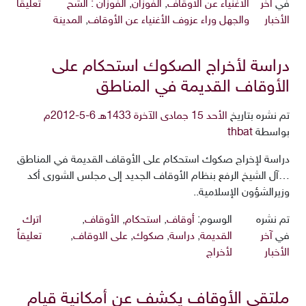
في
آخر
الأغنياء عن الأوقاف
,
الفوزان
,
الفوزان : الشح
تعليقاً
الأخبار
والجهل وراء عزوف الأغنياء عن الأوقاف
,
المدينة
دراسة لأخراج الصكوك استحكام على
الأوقاف القديمة في المناطق
تم نشره بتاريخ
الأحد 15 جمادى الآخرة 1433هـ 6-5-2012م
بواسطة
thbat
دراسة لإخراج صكوك استحكام على الأوقاف القديمة في المناطق
…آل الشيخ الرفع بنظام الأوقاف الجديد إلى مجلس الشورى أكد
وزيرالشؤون الإسلامية..
تم نشره
الوسوم:
أوقاف
,
استحكام
,
الأوقاف
,
اترك
في
آخر
القديمة
,
دراسة
,
صكوك
,
على الاوقاف
,
تعليقاً
الأخبار
لأخراج
ملتقى الأوقاف يكشف عن أمكانية قيام