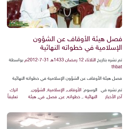
فصل هيئة الأوقاف عن الشؤون
الإسلامية في خطواته النهائية
تم نشره بتاريخ
الثلاثاء 12 رمضان 1433هـ 31-7-2012م
بواسطة
thbat
فصل هيئة الأوقاف عن الشؤون الإسلامية في خطواته النهائية
تم نشره في
الوسوم:
الأوقاف
,
الإسلامية
,
الشؤون
,
اترك
آخر الأخبار
النهائية .
,
خطواته
,
عن
,
فصل
,
في
,
هيئة
تعليقاً