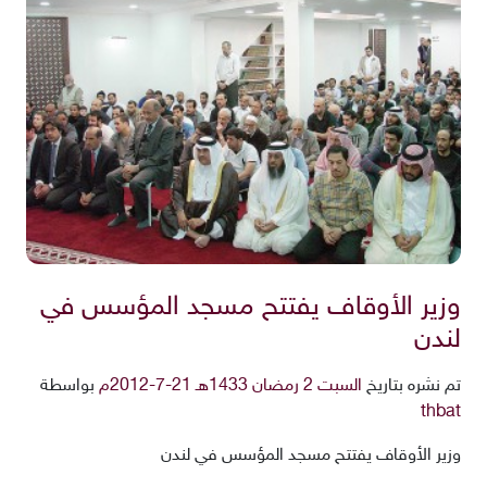
وزير الأوقاف يفتتح مسجد المؤسس في
لندن
تم نشره بتاريخ
السبت 2 رمضان 1433هـ 21-7-2012م
بواسطة
thbat
وزير الأوقاف يفتتح مسجد المؤسس في لندن