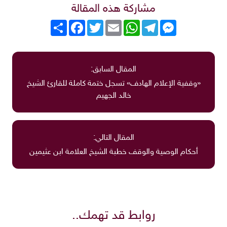
مشاركة هذه المقالة
Messenger
Telegram
WhatsApp
Email
Twitter
انشر
Facebook
المقال السابق:
«وقفية الإعلام الهادف» تسجل ختمة كاملة للقارئ الشيخ
خالد الجهيم
المقال التالي:
أحكام الوصية والوقف خطبة الشيخ العلامة ابن عثيمين
روابط قد تهمك..