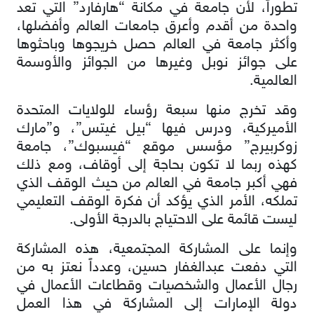
تطوراً، لأن جامعة في مكانة “هارفارد” التي تعد
واحدة من أقدم وأعرق جامعات العالم وأفضلها،
وأكثر جامعة في العالم حصل خريجوها وباحثوها
على جوائز نوبل وغيرها من الجوائز والأوسمة
العالمية.
وقد تخرج منها سبعة رؤساء للولايات المتحدة
الأميركية، ودرس فيها “بيل غيتس”، و”مارك
زوكربيرج” مؤسس موقع “فيسبوك”، جامعة
كهذه ربما لا تكون بحاجة إلى أوقاف، ومع ذلك
فهي أكبر جامعة في العالم من حيث الوقف الذي
تملكه، الأمر الذي يؤكد أن فكرة الوقف التعليمي
ليست قائمة على الاحتياج بالدرجة الأولى.
وإنما على المشاركة المجتمعية، هذه المشاركة
التي دفعت عبدالغفار حسين، وعدداً نعتز به من
رجال الأعمال والشخصيات وقطاعات الأعمال في
دولة الإمارات إلى المشاركة في هذا العمل