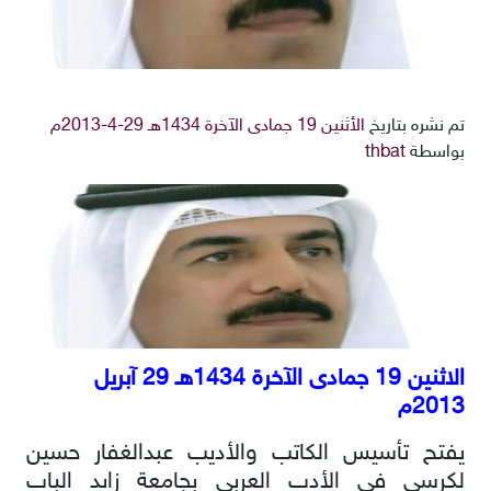
تم نشره بتاريخ
الأثنين 19 جمادى الآخرة 1434هـ 29-4-2013م
بواسطة
thbat
الاثنين 19 جمادى الآخرة 1434هـ 29 آبريل
2013م
يفتح تأسيس الكاتب والأديب عبدالغفار حسين
لكرسي في الأدب العربي بجامعة زايد الباب