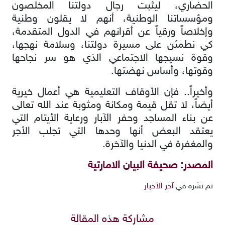
الحضاري، ليثبت رجال دولتنا المخلصون
ومؤسساتنا الوطنية، أنهم لا يقلون وطنية
وإخلاصاً ورقياً عن أقرانهم في الدول المتقدمة،
كي نطمئن على مسيرة دولتنا، وسلامة نهجها،
وقوة نسيجها الاجتماعي الذي هو سر نجاحها
وقوتها، وأساس نهضتها.
وأخيراً.. فإن الأوقاف التعليمية هي أعمال خيرية
أيضاً، لا تقل قيمة ومكانة ومثوبة عند الله تعالى
عن بناء المساجد وحفر الآبار ورعاية الأيتام التي
يعتقد البعض أنها وحدها التي تجلب الأجر
والمغفرة في الدنيا والآخرة.
المصدر: صحيفة البيان الامارتية
تم نشره في
آخر الأخبار
مشاركة هذه المقالة