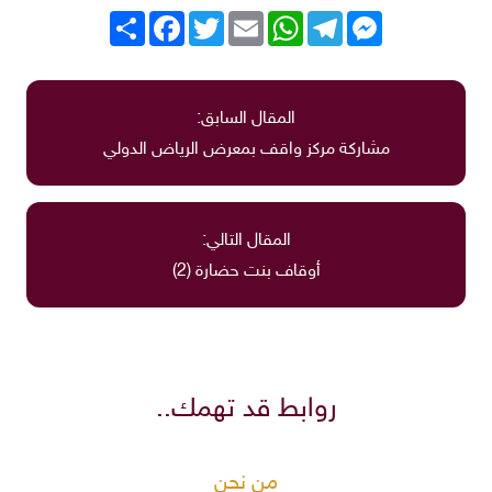
Messenger
Telegram
WhatsApp
Email
Twitter
انشر
Facebook
المقال السابق:
مشاركة مركز واقف بمعرض الرياض الدولي
المقال التالي:
أوقاف بنت حضارة (2)
روابط قد تهمك..
من نحن