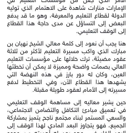
الأمر الذي جعل من مؤسسات التعليم في
الإمارات منارات شاهدة على الاهتمام الذي توليه
الدولة لقطاع التعليم والمعرفة، وهو ما قد يدفع
البعض إلى التساؤل عن مدى حاجة هذا القطاع
إلى الوقف التعليمي.
هنا يجب أن نعود إلى كلمة معالي الشيخ نهيان بن
مبارك الذي واكب مسيرة التعليم لأكثر من ثلاثة
عقود مضيئة، ترك خلالها على مؤسسات التعليم
العالي بصمات واضحة ومميزة لا يمكن أن تخطئها
العين، وكان له دور بارز في هذه النهضة التي
يشهدها هذا القطاع الآن، وفي التخطيط لدفع
مسيرته إلى الأمام لعقود طويلة مقبلة.
حين يشير معاليه إلى مساهمة الوقف التعليمي
في تعميق مبادئ التكافل والتضامن الاجتماعي،
والسعي المستمر لبناء مجتمع ناجح يتميز بمشاركة
الجميع، فهو يتجاوز البعد المادي لهذا الوقف إلى