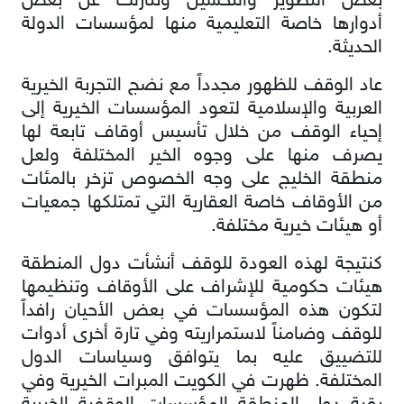
بعض التطوير والتحسين وتنازلت عن بعض
أدوارها خاصة التعليمية منها لمؤسسات الدولة
الحديثة.
عاد الوقف للظهور مجدداً مع نضج التجربة الخيرية
العربية والإسلامية لتعود المؤسسات الخيرية إلى
إحياء الوقف من خلال تأسيس أوقاف تابعة لها
يصرف منها على وجوه الخير المختلفة ولعل
منطقة الخليج على وجه الخصوص تزخر بالمئات
من الأوقاف خاصة العقارية التي تمتلكها جمعيات
أو هيئات خيرية مختلفة.
كنتيجة لهذه العودة للوقف أنشأت دول المنطقة
هيئات حكومية للإشراف على الأوقاف وتنظيمها
لتكون هذه المؤسسات في بعض الأحيان رافداً
للوقف وضامناً لاستمراريته وفي تارة أخرى أدوات
للتضييق عليه بما يتوافق وسياسات الدول
المختلفة. ظهرت في الكويت المبرات الخيرية وفي