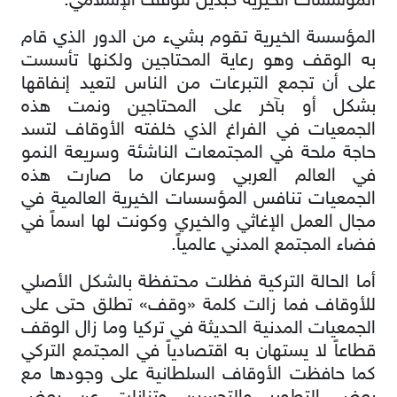
المؤسسات الخيرية كبديل للوقف الإسلامي.
المؤسسة الخيرية تقوم بشيء من الدور الذي قام
به الوقف وهو رعاية المحتاجين ولكنها تأسست
على أن تجمع التبرعات من الناس لتعيد إنفاقها
بشكل أو بآخر على المحتاجين ونمت هذه
الجمعيات في الفراغ الذي خلفته الأوقاف لتسد
حاجة ملحة في المجتمعات الناشئة وسريعة النمو
في العالم العربي وسرعان ما صارت هذه
الجمعيات تنافس المؤسسات الخيرية العالمية في
مجال العمل الإغاثي والخيري وكونت لها اسماً في
فضاء المجتمع المدني عالمياً.
أما الحالة التركية فظلت محتفظة بالشكل الأصلي
للأوقاف فما زالت كلمة «وقف» تطلق حتى على
الجمعيات المدنية الحديثة في تركيا وما زال الوقف
قطاعاً لا يستهان به اقتصادياً في المجتمع التركي
كما حافظت الأوقاف السلطانية على وجودها مع