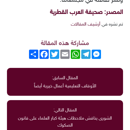
ونشر ثقافته في مجتمعاتنا.
المصدر: صحيفة العرب القطرية
تم نشره في
أرشيف المقالات
مشاركة هذه المقالة
Messenger
Telegram
WhatsApp
Email
Twitter
انشر
Facebook
المقال السابق:
الأوقاف التعليمية أعمال خيرية أيضاً
المقال التالي:
الشورى يناقش ملاحظات هيئة كبار العلماء على قانون
الصكوك