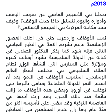
2013م
تحدثنا في الأسبوع الماضي عن تعريف الوقف
وأدواره واليوم نتساءل ماذا حدث للوقف؟ وكيف
فقد مكانته المركزية في المجتمع الإسلامي؟
نمت الأوقاف وازدهرت حتى في أحلك العصور
الإسلامية فرغم تشرذم الأمة في الطور العباسي
الثاني فإنه شهد كما يذكر الدكتور الصلابي في
كتابه عن الدولة السلجوقية نشوء أوقاف كبيرة
ومؤثرة مثل المدارس التي أنشأها الوزير نظام
الملك السلجوقي في مختلف أقطار العالم
الإسلامي. استمرت الأوقاف في النمو بعد أن
استقر الأمر للدولة العثمانية وتنامى تأثيرها حتى
توغلت في أوروبا وبعض هذه الأوقاف ما زالت
قائمة منذ ذلك الحين، وقد زرت أحدها في
العاصمة التركية وقد مضى على تأسيسه أكثر من
مئة عام وما زال يخدم المسلمين في المناطق