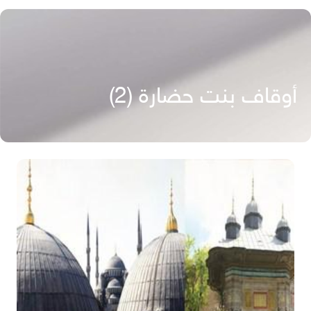
أوقاف بنت حضارة (2)