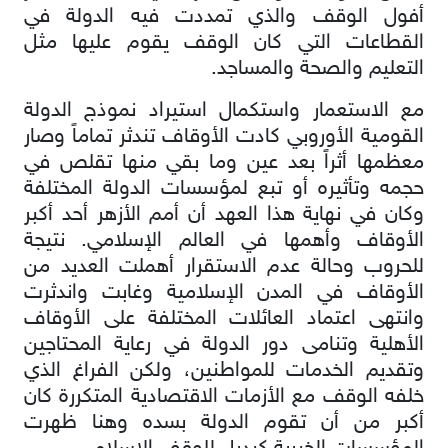
أفول الوقف والذي تمددت فيه الدولة في
القطاعات التي كان الوقف يقوم عليها مثل
التعليم والصحة والمساجد.
مع الاستعمار واستكمال استيراد نموذج الدولة
القومية الأوروبي كادت الأوقاف تندثر تماماً وصار
معظمها أثراً بعد عين وما بقي منها تقلص في
حجمه وتأثيره أو تبع لمؤسسات الدولة المختلفة
وكان في نهاية هذا العهد أن أمم الأزهر أحد أكبر
الأوقاف وأهمها في العالم الإسلامي. نتيجة
للحروب وحالة عدم الاستقرار أهملت العديد من
الأوقاف في المدن الإسلامية وغابت واندثرت
وانتهى اعتماد العائلات المختلفة على الأوقاف
الأهلية وتنامى دور الدولة في رعاية المحتاجين
وتقديم الخدمات للمواطنين، ولكن الفراغ الذي
خلفه الوقف مع الأزمات الاقتصادية المتكررة كان
أكبر من أن تقوم الدولة بسده وهنا ظهرت