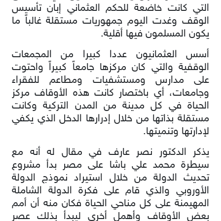
التي كانت خاضعة للحكم العثماني إبان تأسيس
الوقف وغدت اليوم جمهوريات مستقلة غالباً ما
يكون المسلمون فيها أقلية.
أسس العثمانيون عددا كبيرا من المجمعات
الوقفية والتي كان مركزها جامعاً كبيراً واحتوت
على مدارس ومستشفيات ومطاعم للفقراء
وجامعات، أي باختصار كانت هذه الأوقاف مركز
الحياة في كل مدينة من المدن التركية وكانت
مستقلة بذاتها من خلال إدرارها الدخل الذي يكفي
لإدارتها وتنميتها.
يذكر الدكتور نصر عارف في مقال له أنه مع
سيطرة محمد علي باشا على مصر بدأ مشروع
تحديث الدولة من خلال استيراد نموذج الدولة
الأوروبي والذي قام على فكرة الدولة الشاملة
المهيمنة على كل مناحي الحياة فكان منه أن أمم
بعض الأوقاف وأهمل أخرى ليبدأ بذلك عصر