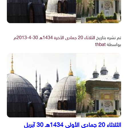
تم نشره بتاريخ
الثلاثاء 20 جمادى الآخرة 1434هـ 30-4-2013م
بواسطة
thbat
الثلاثاء 20 جمادى الأولى 1434هـ 30 آبريل