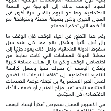
بقية دول المنطقة المؤسسات الوقفية الخيرية
ليعود الوقف بذلك إلى الواجهة في التنمية
الاجتماعية، وها هو اليوم ينافس مرة أخرى في
المجال الخيري ولكن بصبغة محدثة ومتوافقة مع
الأنظمة التي تحكم المجمتع.
رغم هذا التطور في إحياء الوقف فإن الوقف ما
زال أقل تأثيراً وبشكل بالغ مما كان عليه قبل
سقوط الدولة العثمانية، ولعل ذلك يعود جزئياً إلى
تغطية الدولة للمساحات التي كانت سابقاً من
اختصاص الوقف ولكن ما زال هناك مساحة كبيرة
بإمكان الوقف أن يتحرك فيها ويعمل كرافعة
للتنمية الاجتماعية. إن ثقافة التبرعات لا تضمن
لعمل الخير الاستمرارية بل تجعله عرضة للصدمات
المتتابعة نتيجة تغير مزاج المتبرع أو ضعف الأداء
الاقتصادي في المجتمع.
في الأسبوع المقبل سنعرض أفكاراً لإحياء الوقف