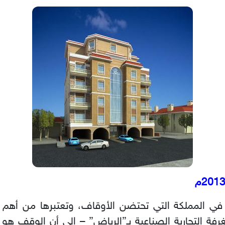
ي المملكة التي تحتضن الأوقاف، وتعتبرها من أهم 
غرفة التجارية الصناعية بـ”الرياض” – إلى أن الوقف ه