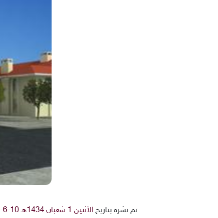
تم نشره بتاريخ
الأثنين 1 شعبان 1434هـ 10-6-2013م