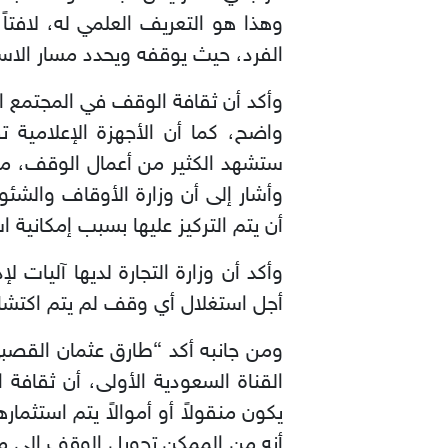
وهذا هو التعريف العلمي له، لافتاً 
الفرد، حيث يوقفه ويحدد مسار الاستف
وأكد أن ثقافة الوقف في المجتمع ال
واضح، كما أن الأجهزة الإعلامية ت
ستشهد الكثير من أعمال الوقف، موض
وأشار إلى أن وزارة الأوقاف والشئو
أن يتم التركيز عليها بسبب إمكانية 
وأكد أن وزارة التجارة لديها آليات
أجل استغلال أي وقف لم يتم اكتشافة
ومن جانبه أكد “طارق عثمان القصب
القناة السعودية الأولى، أن ثقاف
يكون منقولاً أو أموالاً يتم استثمار
أنه من الممكن تحويل الوقف إلى مؤس