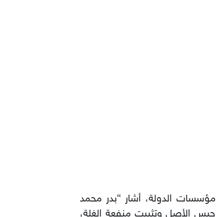
مؤسسات الدولة، أشار “بدر محمد
و حبس الأصل وتثبيت منفعة الغلة،