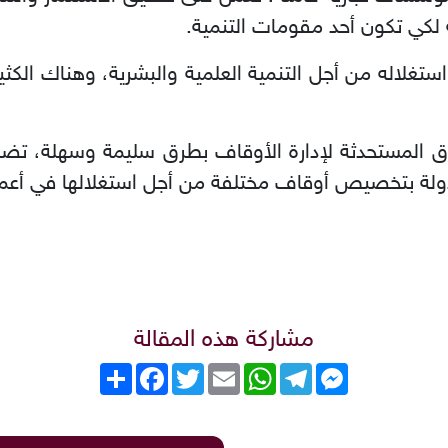
 لكي تكون أحد مقومات التنمية.
ستغلاله من أجل التنمية العلمية والبشرية، وهناك الك
طرق المستحدثة لإدارة الأوقاف بطرق سليمة وسهلة، ت
ولة بتخصيص أوقاف مختلفة من أجل استغلالها في أعمال 
مشاركة هذه المقالة
Messenger
Telegram
WhatsApp
Email
Twitter
انشر
Facebook