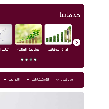
خدماتنا
ف
الاستشارات
ادارة الأوقاف
صناديق العائلة
اثبات 
من نحن
الاستشارات
التدريب