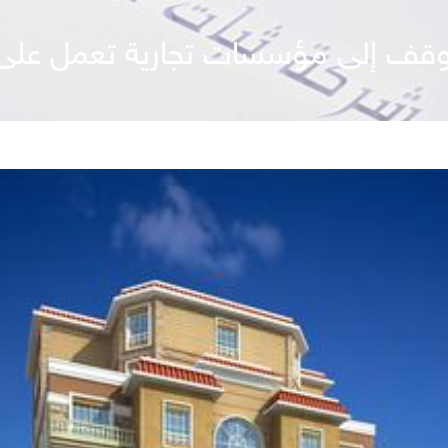
قف إلى مؤسسات تجارية تعمل على تح