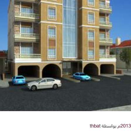
بواسطة
thbat