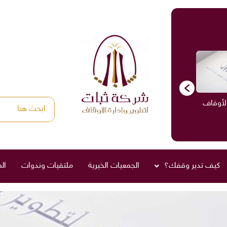
الأوقاف
الاستشارات
ادارة الأوقاف
صناديق العائلة
كيف تدير وقفك؟
الجمعيات الخيرية
ملتقيات وندوات
ال