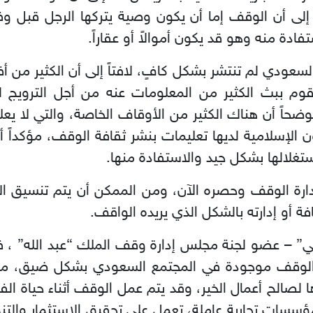
إلى أن الوقف إما أن يكون وصية يتركها الرجل قبل وفاته
ادة منه وهو قد يكون أموالاً أو عقاراً.
سعودي لم تنتشر بشكل كافٍ، لافتاً إلى أن الكثير من أ
قوم ببث الكثير من المعلومات عنه من أجل الترويج لها
حاً أن هناك الكثير من الأوقاف الخاصة، والتي لا يعل
ن الإسلامية لديها تعليمات بنشر ثقافة الوقف، مؤكداً
استغلالها بشكل جيد والاستفادة منها.
 لإدارة الوقف وحصره الآن، ومن الممكن أن يتم تنسيق الأ
 أو إدارته بالشكل الذي يريده الواقف.
ي” – عضو لجنة مجلس إدارة وقف الملك “عبد الله” ، في
ة الوقف موجودة في المجتمع السعودي بشكل ضيق، موض
ها لصالح أعمال الخير، وقد يتم عمل الوقف أثناء حياة ال
سات تجارية عاملة، تعمل على تحقيق الاستثمار والتنمية