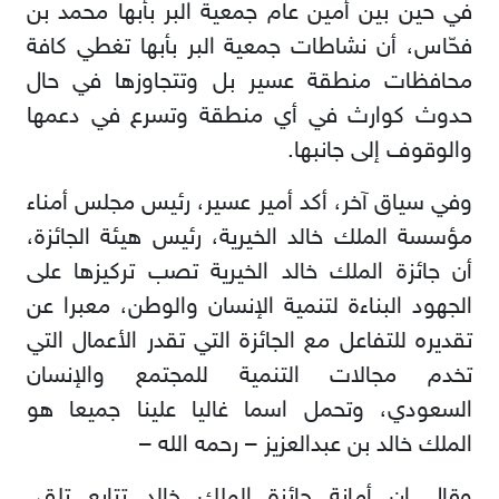
في حين بين أمين عام جمعية البر بأبها محمد بن
فحّاس، أن نشاطات جمعية البر بأبها تغطي كافة
محافظات منطقة عسير بل وتتجاوزها في حال
حدوث كوارث في أي منطقة وتسرع في دعمها
والوقوف إلى جانبها.
وفي سياق آخر، أكد أمير عسير، رئيس مجلس أمناء
مؤسسة الملك خالد الخيرية، رئيس هيئة الجائزة،
أن جائزة الملك خالد الخيرية تصب تركيزها على
الجهود البناءة لتنمية الإنسان والوطن، معبرا عن
تقديره للتفاعل مع الجائزة التي تقدر الأعمال التي
تخدم مجالات التنمية للمجتمع والإنسان
السعودي، وتحمل اسما غاليا علينا جميعا هو
الملك خالد بن عبدالعزيز – رحمه الله –
وقال إن أمانة جائزة الملك خالد تتابع تلقي