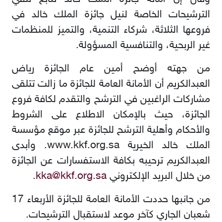
الترشيحات الخاصة لنيل جائزة الملك خالد في
فروعها الثلاثة، شركاء التنمية، والتميز للمنظمات
غير الربحية، والتنافسية المسؤولة.
من جهته أوضح أمين عام الجائزة رياض
العبدالكريم أن الأمانة العامة للجائزة ما زالت تتلقى
مشاركات الراغبين في الترشح والتقدم لكافة فروع
الجائزة، حيث بالإمكان الاطلاع على الشروط
والأحكام وأهلية الترشح للجائزة عبر موقع مؤسسة
الملك خالد الخيرية
www.kkf.org.sa
. وأبدى
العبدالكريم ترحيبه بكافة الاستفسارات عن الجائزة
من خلال البريد الإلكتروني
kka@kkf.org.sa
.
من جانبها حددت الأمانة العامة للجائزة الأربعاء 17
شعبان الجاري كآخر موعد لاستقبال الترشيحات.