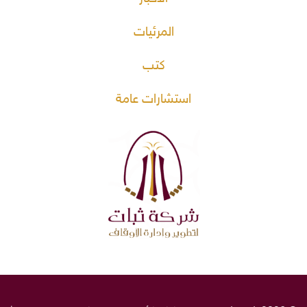
المرئيات
كتب
استشارات عامة