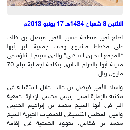
الاثنين 8 شعبان 1434هـ 17 يونيو 2013م
اطلع أمير منطقة عسير الأمير فيصل بن خالد،
على مخطط مشروع وقف جمعية البر بأبها
“المجمع التجاري السكني” والذي سيتم إنشاؤه في
مدينة أبها بالحزام الدائري بتكلفة إجمالية تبلغ 70
مليون ريال.
وأشاد الأمير فيصل بن خالد، خلال استقباله في
مكتبه بالإمارة أمس، رئيس مجلس الإدارة بجمعية
البر في أبها الشيخ محمد بن إبراهيم الحديثي
وأمين المجلس التنسيقي للجمعيات الخيرية الشيخ
محمد بن فحّاس، بجهود الجمعية في إقامة