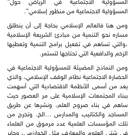
المسؤولية الاجتماعية في الرياض حول”
المسؤولية الاجتماعية من منظور إسلامي”.
ومن هنا فالعالم الإسلامي بحاجة إلى أن ينطلق
مساره نحو التنمية من مبادئ الشريعة الإسلامية
،والتي تساهم في تفعيل برامج التنمية وتعطيها
الزخم والدافعية التي تحتاجها لتستمر.
ومن النماذج المضيئة للمسؤولية الاجتماعية في
الحضارة الاجتماعية نظام الوقف الإسلامي، والذي
يعد من أسمى الأنظمة الاقتصادية التي أسهمت
ببناء المجتمعات الإسلامية على مر العصور حيث
ساهم في بناء صروح العلم، ونشرها عن طريق
المساجد والكتاتيب والمدارس …الخ. وتخرج من
تلك المؤسسات العلمية عدد مرموق من العلماء
في شتى العلوم والمعارف مثل الخوارزمي، وجابر