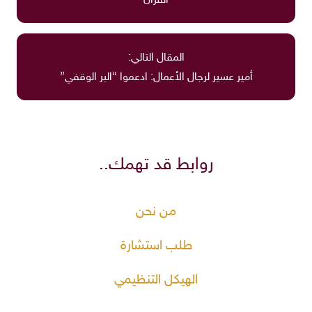
القرآن
المقال التالي:
أمير عسير لرجال الأعمال: ادعموا “البر الوقفي”
روابط قد تهمك..
من نحن
طلب استشارة
الهيكل التنظيمي