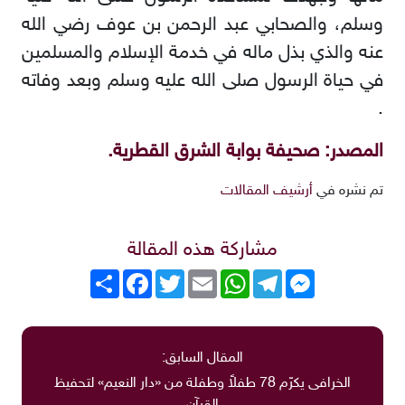
وسلم، والصحابي عبد الرحمن بن عوف رضي الله
عنه والذي بذل ماله في خدمة الإسلام والمسلمين
في حياة الرسول صلى الله عليه وسلم وبعد وفاته
.
المصدر: صحيفة بوابة الشرق القطرية.
تم نشره في
أرشيف المقالات
مشاركة هذه المقالة
Messenger
Telegram
WhatsApp
Email
Twitter
انشر
Facebook
المقال السابق:
الخرافى يكرّم 78 طفلاً وطفلة من «دار النعيم» لتحفيظ