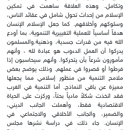
وتكامل. وهذه العلاقة ساهمت في تمكين
الإسلام من إحداث تحول شامل في عقائد الناس،
وسلوكهم وأخلاقهم. كما جعل الإسلام الإنسان
هدفاً أساسياً للعملية التغييرية التنموية، بما أودع
الله فيه من قدرات جسدية، وذهنية.والمسلمون
يدركوا أن العمل الدءوب هو عبادة لله ، وأنهم
مأمورون شرعاً بأن يتحركوا. وأنهم سيحاسبون إذا
فرطوا أو قصروا في عملهم. وذلك يوضح بعض
ملامح التنمية من منظور إسلامي مما يجعلها
مميزة عن باقي النماذج. أما التنمية في الغرب
فقد اتخذت شكلاً مادياً بحتاً، وركزت على الحياة
الاقتصادية فقط، وأهملت الجانب الديني،
والضمير، والجانب الأخلاقي والاجتماعي في
الإنسان. جاء ذلك في دراسة نشرها مجلس