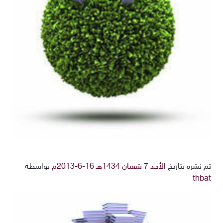
تم نشره بتاريخ
الأحد 7 شعبان 1434هـ 16-6-2013م
بواسطة
thbat