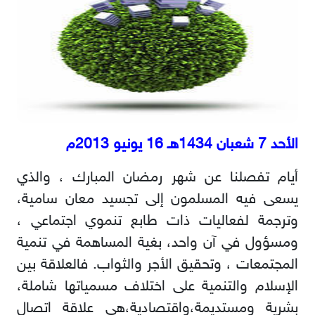
الأحد 7 شعبان 1434هـ 16 يونيو 2013م
أيام تفصلنا عن شهر رمضان المبارك ، والذي
يسعى فيه المسلمون إلى تجسيد معان سامية،
وترجمة لفعاليات ذات طابع تنموي اجتماعي ،
ومسؤول في آن واحد، بغية المساهمة في تنمية
المجتمعات ، وتحقيق الأجر والثواب. فالعلاقة بين
الإسلام والتنمية على اختلاف مسمياتها شاملة،
بشرية ومستديمة،واقتصادية،هي علاقة اتصال