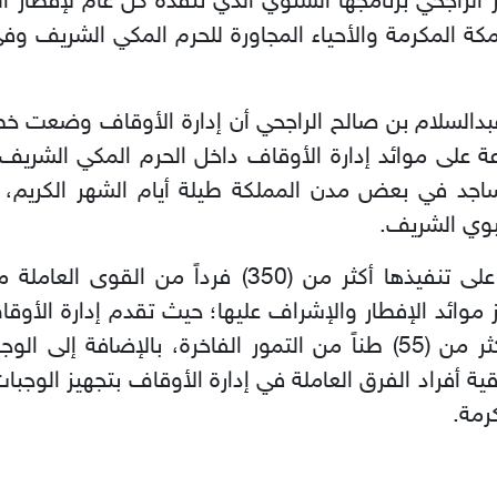
 الراجحي برنامجها السنوي الذي تنفذه كل عام لإفطار 
 الحرام بمكة المكرمة والأحياء المجاورة للحرم المكي الش
 عبدالسلام بن صالح الراجحي أن إدارة الأوقاف وضعت خط
على موائد إدارة الأوقاف داخل الحرم المكي الشريف
اجد في بعض مدن المملكة طيلة أيام الشهر الكريم، و
بوي الشريف
.
وأضاف الراجحي أن الخطة يشرف على تنفيذها أكثر من 
ز موائد الإفطار والإشراف عليها؛ حيث تقدم إدارة الأوقا
للصائمين، وقد رصدت الأوقاف أكثر من (55) طناً من التمور الفاخرة، 
 أفراد الفرق العاملة في إدارة الأوقاف بتجهيز الوجبات 
رمة
.