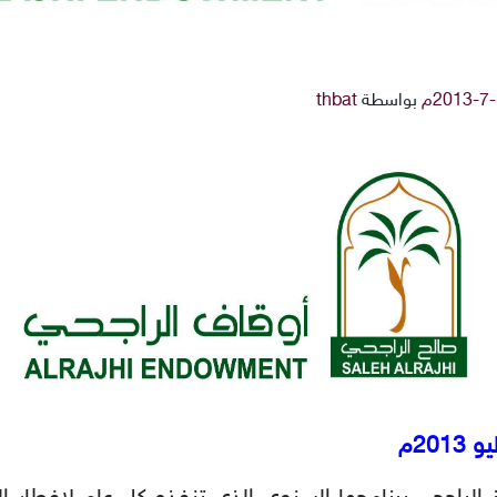
بواسطة
thbat