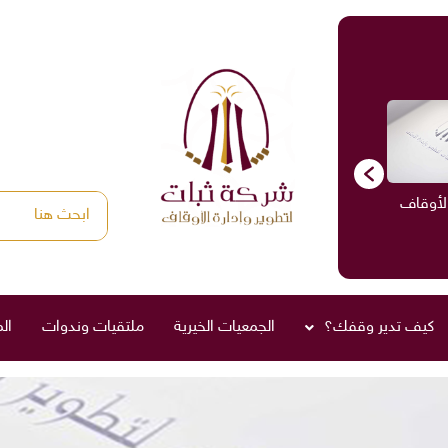
الأوقاف
الاستشارات
ادارة الأوقاف
صناديق العائلة
كيف تدير وقفك؟
الجمعيات الخيرية
ملتقيات وندوات
ال