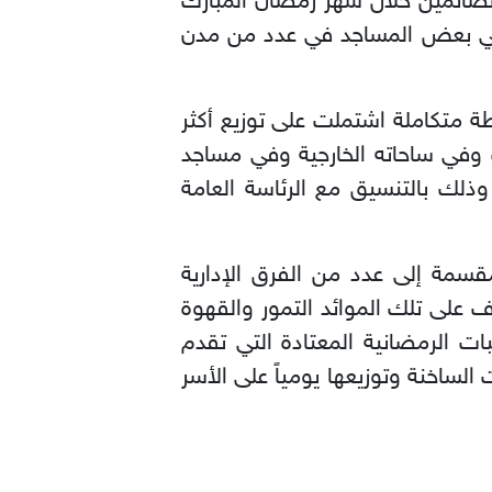
الصائمين خلال شهر رمضان المبارك
ريف وفي بعض المساجد في عدد من مدن
ة متكاملة اشتملت على توزيع أكثر
 وفي ساحاته الخارجية وفي مساجد
ذلك بالتنسيق مع الرئاسة العامة
(350) فرداً من القوى العاملة مقسمة إلى عدد من الفرق الإدارية
ف على تلك الموائد التمور والقهوة
بالإضافة إلى الوجبات الرمضانية المعتادة التي تقدم
الساخنة وتوزيعها يومياً على الأسر