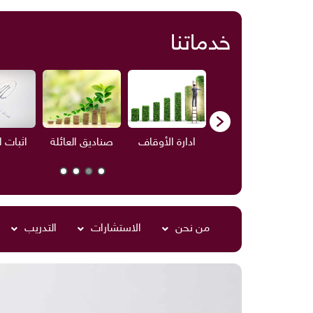
خدماتنا
ف
الاستشارات
ادارة الأوقاف
صناديق العائلة
اثبات 
من نحن
الاستشارات
التدريب