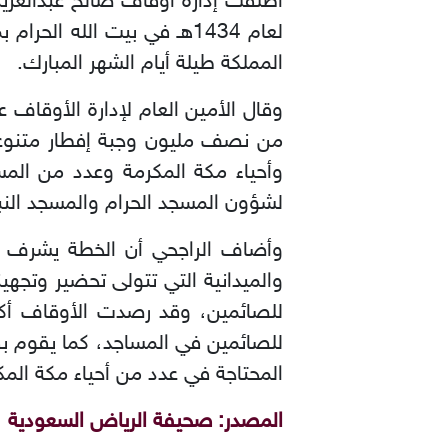
أطلقت إدارة أوقاف صالح عبدالعزيز
لعام 1434هـ في بيت الله
المملكة طيلة أيام الشهر المبارك
.
وقال الأمين العام لإدارة الأوقاف
من نصف مليون وجبة إفطار متنوعة 
وأحياء مكة المكرمة وعدد من المس
لشؤون المسجد الحرام والمسجد الن
والميدانية التي تتولى تحضير وتجهي
للصائمين في المساجد، كما يقوم بقية
المحتاجة في عدد من أحياء مكة المك
المصدر: صحيفة الرياض السعودية