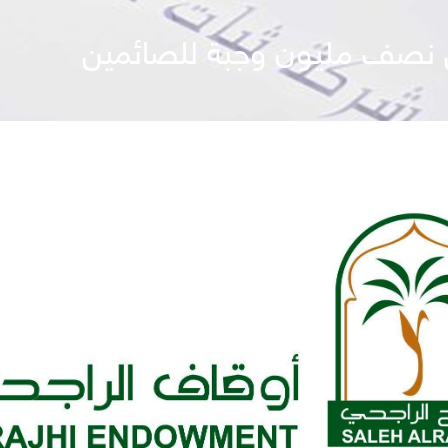
 نصف مليون وجبة للصائمين