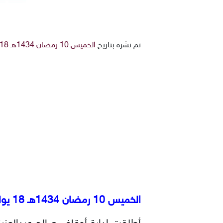
تم نشره بتاريخ
الخميس 10 رمضان 1434هـ 18-7-2013م
الخميس 10 رمضان 1434هـ 18 يوليو 2013م